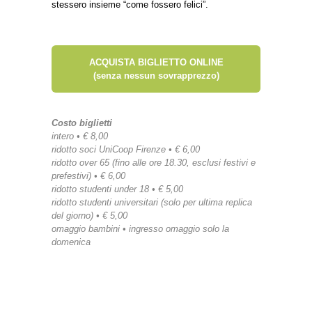
stessero insieme “come fossero felici”.
ACQUISTA BIGLIETTO ONLINE
(senza nessun sovrapprezzo)
Costo biglietti
intero • € 8,00
ridotto soci UniCoop Firenze • € 6,00
ridotto over 65 (fino alle ore 18.30, esclusi festivi e
prefestivi) • € 6,00
ridotto studenti under 18 • € 5,00
ridotto studenti universitari (solo per ultima replica
del giorno) • € 5,00
omaggio bambini • ingresso omaggio solo la
domenica