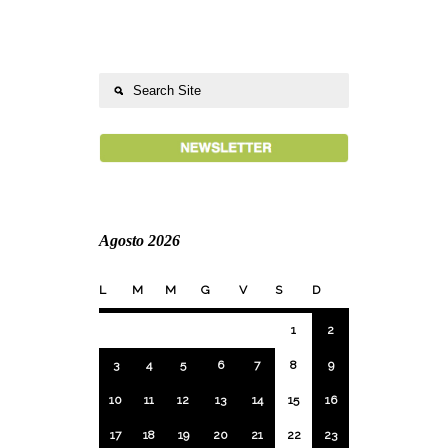
Agosto 2026
L
M
M
G
V
S
D
1
2
3
4
5
6
7
8
9
10
11
12
13
14
15
16
17
18
19
20
21
22
23