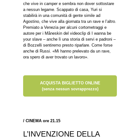
che vive in camper e sembra non dover sottostare
a nessun legame. Scappato di casa, Yuri si
stabilirà in una comunità di gente simile ad
Agostino, che vive alla giornata tra un rave e l’altro.
Premiato a Venezia per alcuni cortometraggi e
autore per i Måneskin del videoclip di I wanna be
your slave – anche lì una storia di servi e padroni –
di Bozzelli sentiremo presto riparlare. Come forse
anche di Russi. «Mi hanno prelevato da un rave,
ora spero di aver trovato un lavoro».
ACQUISTA BIGLIETTO ONLINE
(senza nessun sovrapprezzo)
/
CINEMA ore 21.15
L’INVENZIONE DELLA