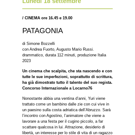
Lunedì 18 settembre
/
CINEMA ore 16.45 e 19.00
PATAGONIA
di Simone Bozzelli
con Andrea Fuorto, Augusto Mario Russi.
drammatico, durata 112 minuti, produzione Italia
2023
Un cinema che scalpita, che sta nascendo e con
tutte le sue imperfezioni, soprattutto di scrittura,
ha già dimostrato tutto il talento del suo regista.
Concorso Internazionale a Locarno76
Nonostante abbia una ventina d’anni, Yuri viene
trattato come un bambino dalle zie con cui vive in
un paesino sulla costa adriatica dell’Abruzzo. Sarà
l’incontro con Agostino, l’animatore che viene a
lavorare a una festa per il cugino piccolo, a far
scattare qualcosa in lui. Attrazione, desiderio di
libertà, un interesse per lo stile di vita di un ragazzo