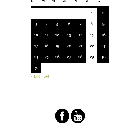
L
M
M
G
V
S
D
1
2
3
4
5
6
7
8
9
10
11
12
13
14
15
16
17
18
19
20
21
22
23
24
25
26
27
28
29
30
31
« Lug
Set »