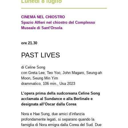
Lunedì 8 luglio
CINEMA NEL CHIOSTRO
Spazio Alfieri nel chiostro del Complesso
Museale di Sant’Orsola
ore 21.30
PAST LIVES
di Celine Song
con Greta Lee, Teo Yoo, John Magaro, Seung-ah
Moon, Seung Min Yim
drammatico, 106 min., Usa 2023
L’opera prima della sudcoreana Celine Song
acclamata al Sundance e alla Berlinale e
designata all’Oscar dalla Corea
Nora e Hae Sung, due amici d’infanzia
profondamente legati, si separano quando la
famiglia di Nora emigra dalla Corea del Sud. Due