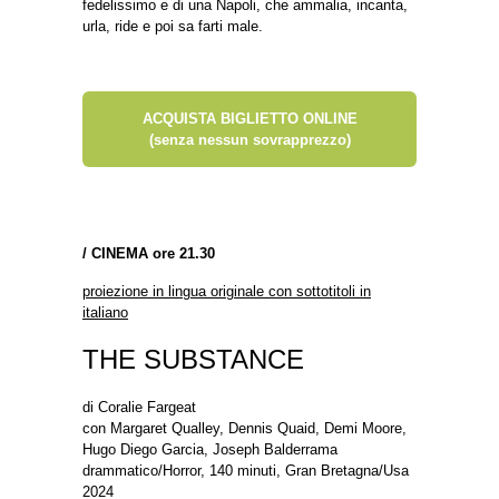
fedelissimo e di una Napoli, che ammalia, incanta,
urla, ride e poi sa farti male.
ACQUISTA BIGLIETTO ONLINE
(senza nessun sovrapprezzo)
/
CINEMA ore 21.30
proiezione in lingua originale con sottotitoli in
italiano
THE SUBSTANCE
di Coralie Fargeat
con Margaret Qualley, Dennis Quaid, Demi Moore,
Hugo Diego Garcia, Joseph Balderrama
drammatico/Horror, 140 minuti, Gran Bretagna/Usa
2024