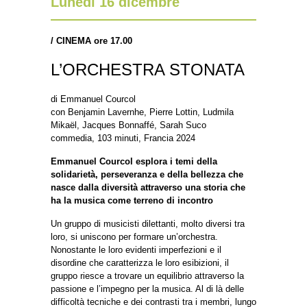
Lunedì 16 dicembre
/
CINEMA ore 17.00
L’ORCHESTRA STONATA
di Emmanuel Courcol
con Benjamin Lavernhe, Pierre Lottin, Ludmila
Mikaël, Jacques Bonnaffé, Sarah Suco
commedia, 103 minuti, Francia 2024
Emmanuel Courcol esplora i temi della
solidarietà, perseveranza e della bellezza che
nasce dalla diversità attraverso una storia che
ha la musica come terreno di incontro
Un gruppo di musicisti dilettanti, molto diversi tra
loro, si uniscono per formare un’orchestra.
Nonostante le loro evidenti imperfezioni e il
disordine che caratterizza le loro esibizioni, il
gruppo riesce a trovare un equilibrio attraverso la
passione e l’impegno per la musica. Al di là delle
difficoltà tecniche e dei contrasti tra i membri, lungo