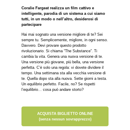
Coralie Fargeat realizza un film cattivo e
intelligente, parodia di un sistema a cui siamo
tutti, in un modo o nell’altro, desiderosi di
partecipare
Hai mai sognato una versione migliore di te? Sei
sempre tu. Semplicemente, migliore, in ogni senso.
Davvero. Devi provare questo prodotto
rivoluzionario. Si chiama “The Substance”. Ti
cambia la vita. Genera una nuova versione di te.
Una versione più giovane, più bella, una versione
perfetta. C’è solo una regola: vi dovete dividere il
tempo. Una settimana sta alla vecchia versione di
te. Quella dopo sta alla nuova. Sette giorni a testa.
Un equilibrio perfetto. Facile, no? Se rispetti
l’equilibrio… cosa può andare storto?
ACQUISTA BIGLIETTO ONLINE
(senza nessun sovrapprezzo)