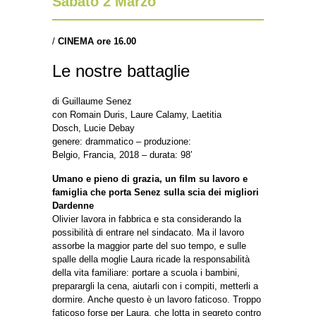
Sabato 2 Marzo
/
CINEMA ore 16.00
Le nostre battaglie
di Guillaume Senez
con Romain Duris, Laure Calamy, Laetitia
Dosch, Lucie Debay
genere: drammatico – produzione:
Belgio, Francia, 2018 – durata: 98’
Umano e pieno di grazia, un film su lavoro e
famiglia che porta Senez sulla scia dei migliori
Dardenne
Olivier lavora in fabbrica e sta considerando la
possibilità di entrare nel sindacato. Ma il lavoro
assorbe la maggior parte del suo tempo, e sulle
spalle della moglie Laura ricade la responsabilità
della vita familiare: portare a scuola i bambini,
preparargli la cena, aiutarli con i compiti, metterli a
dormire. Anche questo è un lavoro faticoso. Troppo
faticoso forse per Laura, che lotta in segreto contro