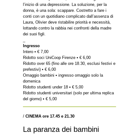
l’inizio di una depressione. La soluzione, per la
donna, è una sola: scappare. Costretto a fare i
conti con un quotidiano complicato dall’assenza di
Laura, Olivier deve ristabilire priorità e necessità,
lottando contro la rabbia nei confronti della madre
dei suoi figli.
_
Ingresso
Intero • € 7,00
Ridotto soci UniCoop Firenze • € 6,00
Ridotto over 65 (fino alle ore 18.30, esclusi festivi e
prefestivi) • € 6,00
Omaggio bambini • ingresso omaggio solo la
domenica
Ridotto studenti under 18 • € 5,00
Ridotto studenti universitari (solo per ultima replica
del giorno) • € 5,00
/
CINEMA ore 17.45 e 21.30
La paranza dei bambini