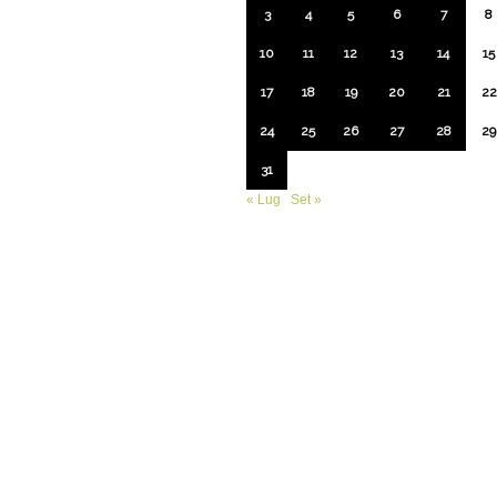
3
4
5
6
7
8
10
11
12
13
14
15
17
18
19
20
21
22
24
25
26
27
28
29
31
« Lug
Set »