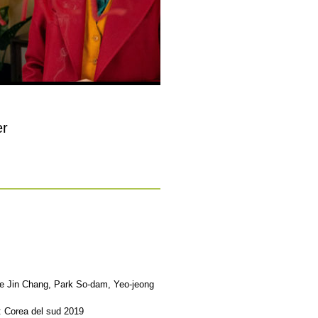
er
e Jin Chang, Park So-dam, Yeo-jeong
: Corea del sud 2019