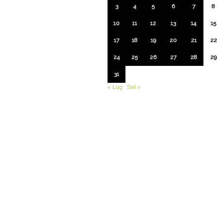
3
4
5
6
7
8
10
11
12
13
14
15
17
18
19
20
21
22
24
25
26
27
28
29
31
« Lug
Set »