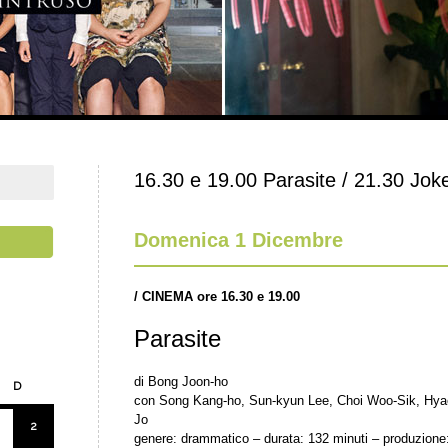
16.30 e 19.00 Parasite / 21.30 Jok
Domenica 1 Dicembre
/
CINEMA ore 16.30 e 19.00
Parasite
di Bong Joon-ho
D
con Song Kang-ho, Sun-kyun Lee, Choi Woo-Sik, Hya
Jo
2
genere: drammatico – durata: 132 minuti – produzione