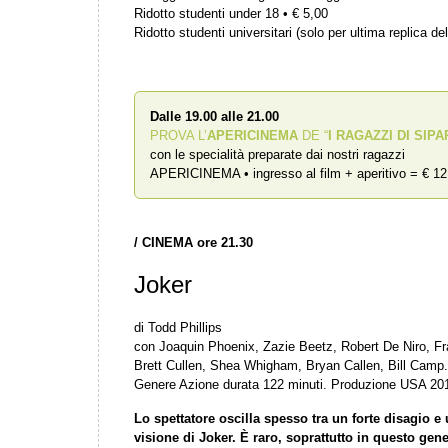
Ridotto studenti under 18 • € 5,00
Ridotto studenti universitari (solo per ultima replica del
Dalle 19.00 alle 21.00
PROVA L’
APERICINEMA
DE “
I RAGAZZI DI SIPA
con le specialità preparate dai nostri ragazzi
APERICINEMA • ingresso al film + aperitivo = € 12
/
CINEMA ore 21.30
Joker
di Todd Phillips
con Joaquin Phoenix, Zazie Beetz, Robert De Niro, F
Brett Cullen, Shea Whigham, Bryan Callen, Bill Camp.
Genere Azione durata 122 minuti. Produzione USA 20
Lo spettatore oscilla spesso tra un forte disagio e 
visione di Joker. È raro, soprattutto in questo gene