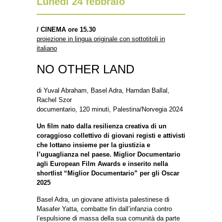
Lunedì 24 febbraio
/
CINEMA ore 15.30
proiezione in lingua originale con sottotitoli in
italiano
NO OTHER LAND
di Yuval Abraham, Basel Adra, Hamdan Ballal,
Rachel Szor
documentario, 120 minuti, Palestina/Norvegia 2024
Un film nato dalla resilienza creativa di un
coraggioso collettivo di giovani registi e attivisti
che lottano insieme per la giustizia e
l’uguaglianza nel paese. Miglior Documentario
agli European Film Awards e inserito nella
shortlist “Miglior Documentario” per gli Oscar
2025
Basel Adra, un giovane attivista palestinese di
Masafer Yatta, combatte fin dall’infanzia contro
l’espulsione di massa della sua comunità da parte