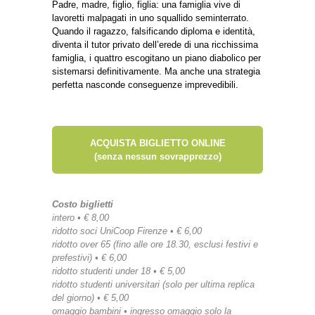
Padre, madre, figlio, figlia: una famiglia vive di
lavoretti malpagati in uno squallido seminterrato.
Quando il ragazzo, falsificando diploma e identità,
diventa il tutor privato dell’erede di una ricchissima
famiglia, i quattro escogitano un piano diabolico per
sistemarsi definitivamente. Ma anche una strategia
perfetta nasconde conseguenze imprevedibili.
ACQUISTA BIGLIETTO ONLINE
(senza nessun sovrapprezzo)
Costo biglietti
intero • € 8,00
ridotto soci UniCoop Firenze • € 6,00
ridotto over 65 (fino alle ore 18.30, esclusi festivi e
prefestivi) • € 6,00
ridotto studenti under 18 • € 5,00
ridotto studenti universitari (solo per ultima replica
del giorno) • € 5,00
omaggio bambini • ingresso omaggio solo la