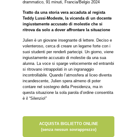
drammatico, 91 minuti, Francia/Belgio 2024
Tratto da una storia vera accaduta al regista
Teddy Lussi-Modeste, la vicenda di un docente
ingiustamente accusato di molestie che si
ritrova da solo a dover affrontare la situazione
Julien è un giovane insegnante di lettere. Deciso e
volenteroso, cerca di creare un legame forte con i
suoi studenti per renderli partecipi. Un giorno, viene
ingiustamente accusato di molestie da una sua
alunna. La voce si sparge velocemente ed entrambi
si ritrovano intrappolati in un ingranaggio
incontrollabile. Quando l’atmosfera al liceo diventa
incandescente, Julien spera almeno di poter
contare nel sostegno della Presidenza, ma in
questa situazione la sola parola d’ordine consentita
è il “Silenzio!”
ACQUISTA BIGLIETTO ONLINE
(senza nessun sovrapprezzo)