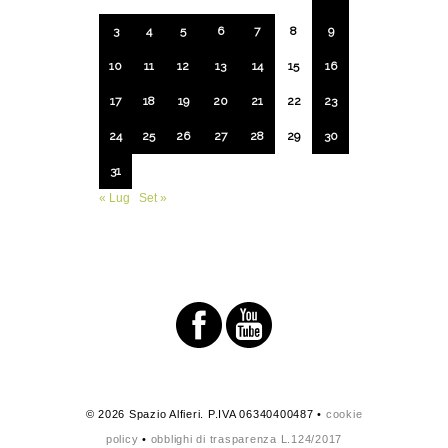
3
4
5
6
7
8
9
10
11
12
13
14
15
16
17
18
19
20
21
22
23
24
25
26
27
28
29
30
31
« Lug
Set »
© 2026 Spazio Alfieri. P.IVA 06340400487 •
cookie
policy
•
obblighi di trasparenza L.124/2017