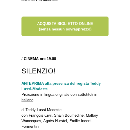
ACQUISTA BIGLIETTO ONLINE
(senza nessun sovrapprezzo)
/
CINEMA ore 19.00
SILENZIO!
ANTEPRIMA alla presenza del regista Teddy
Lussi-Modeste
Proiezione in lingua originale con sottotitoli in
italiano
di Teddy Lussi-Modeste
con François Civil, Shain Boumedine, Mallory
Wanecques, Agnès Hurstel, Emilie Incerti-
Formentini