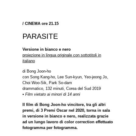
/
CINEMA ore 21.15
PARASITE
Versione in bianco e nero
proiezione in lingua originale con sottotitoli in
italiano
di Bong Joon-ho
con Song Kang-ho, Lee Sun-kyun, Yeo-jeong Jo,
Choi Woo-Sik, Park So-dam
drammatico, 132 minuti, Corea del Sud 2019
• Film vietato ai minori di 14 anni
Il film di Bong Joon-ho vincitore, tra gli altri
premi, di 3 Premi Oscar nel 2020, torna in sala
in versione in bianco e nero, realizzata grazie
ad un lungo lavoro di color correction effettuato
fotogramma per fotogramma.