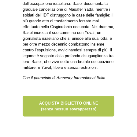
dell’occupazione israeliana. Basel documenta la
graduale cancellazione di Masafer Yatta, mentre i
soldati dell’IDF distruggono le case delle famiglie: il
più grande atto di trasferimento forzato mai
effettuato nella Cisgiordania occupata. Nel dramma,
Basel incrocia il suo cammino con Yuval, un
giornalista israeliano che si unisce alla sua lotta, e
per oltre mezzo decennio combattono insieme
contro l’espulsione, avvicinandosi sempre di più. Il
legame è segnato dalla profonda disuguaglianza tra
loro: Basel, che vive sotto una brutale occupazione
militare, e Yuval, libero e senza restrizioni.
Con il patrocinio di Amnesty International Italia
ACQUISTA BIGLIETTO ONLINE
(senza nessun sovrapprezzo)