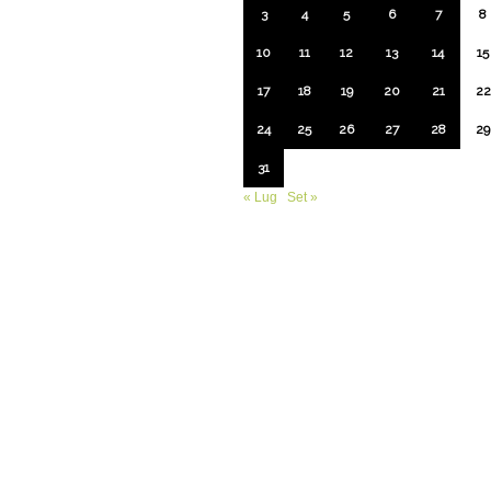
3
4
5
6
7
8
10
11
12
13
14
15
17
18
19
20
21
22
24
25
26
27
28
29
31
« Lug
Set »