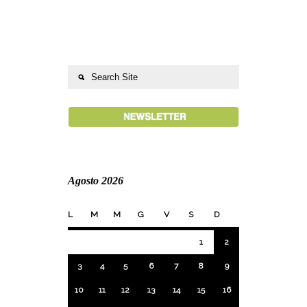
Agosto 2026
L
M
M
G
V
S
D
1
2
3
4
5
6
7
8
9
10
11
12
13
14
15
16