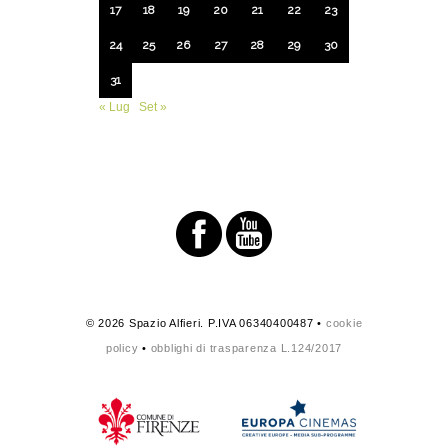
17
18
19
20
21
22
23
24
25
26
27
28
29
30
31
« Lug
Set »
© 2026 Spazio Alfieri. P.IVA 06340400487 •
cookie
policy
•
obblighi di trasparenza L.124/2017