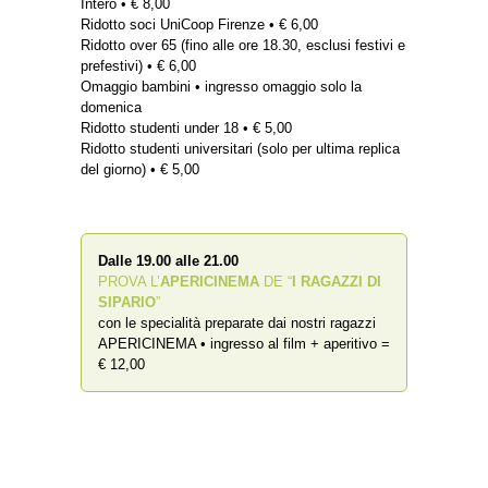
Intero • € 8,00
Ridotto soci UniCoop Firenze • € 6,00
Ridotto over 65 (fino alle ore 18.30, esclusi festivi e
prefestivi) • € 6,00
Omaggio bambini • ingresso omaggio solo la
domenica
Ridotto studenti under 18 • € 5,00
Ridotto studenti universitari (solo per ultima replica
del giorno) • € 5,00
Dalle 19.00 alle 21.00
PROVA L’
APERICINEMA
DE “
I RAGAZZI DI
SIPARIO
”
con le specialità preparate dai nostri ragazzi
APERICINEMA • ingresso al film + aperitivo =
€ 12,00