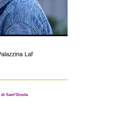
lazzina Laf
 di Sant’Orsola