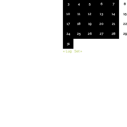
3
4
5
6
7
8
10
11
12
13
14
15
17
18
19
20
21
22
24
25
26
27
28
29
31
« Lug
Set »