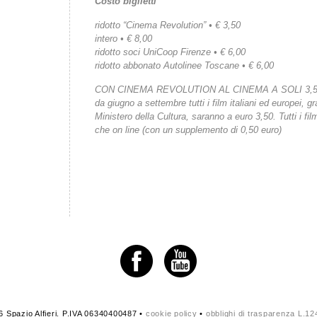
Costo biglietti
ridotto “Cinema Revolution” • € 3,50
intero • € 8,00
ridotto soci UniCoop Firenze • € 6,00
ridotto abbonato Autolinee Toscane • € 6,00
CON CINEMA REVOLUTION AL CINEMA A SOLI 3,
da giugno a settembre tutti i film italiani ed europei, gr
Ministero della Cultura, saranno a euro 3,50. Tutti i fi
che on line (con un supplemento di 0,50 euro)
 Spazio Alfieri. P.IVA 06340400487 •
cookie policy
•
obblighi di trasparenza L.1