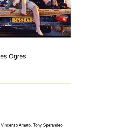
 Les Ogres
ta, Vincenzo Amato, Tony Sperandeo