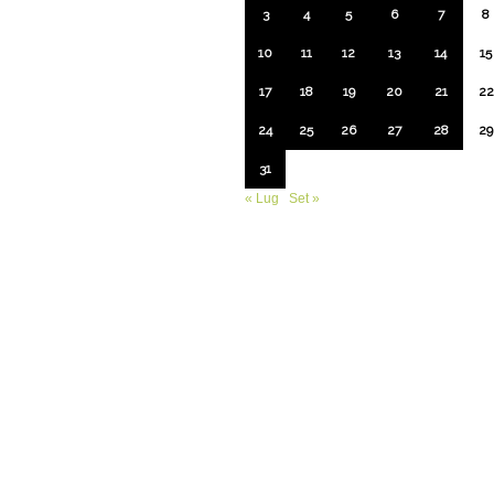
3
4
5
6
7
8
10
11
12
13
14
15
17
18
19
20
21
22
24
25
26
27
28
29
31
« Lug
Set »