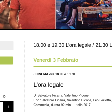
18.00 e 19.30 L’ora legale / 21.30
Venerdì 3 Febbraio
/
CINEMA ore 18.00 e 19.30
L’ora legale
Di Salvatore Ficarra, Valentino Picone
D
Con Salvatore Ficarra, Valentino Picone, Leo Gullot
Commedia, durata 92 min. – Italia 2017
2