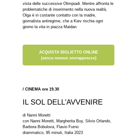
vista delle successive Olimpiadi. Mentre affronta le
problematiche di inserimento nella nuova realtà,
Olga è in costante contatto con la madre,
giornalista antiregime, che a Kiev rischia ogni
giorno la vita in piazza Maidan.
ACQUISTA BIGLIETTO ONLINE
(senza nessun sovrapprezzo)
/
CINEMA ore 19.30
IL SOL DELL’AVVENIRE
di Nanni Moretti
con Nanni Moretti, Margherita Buy, Silvio Orlando,
Barbora Bobulova, Flavio Furno
drammatico, 95 minuti, Italia 2023