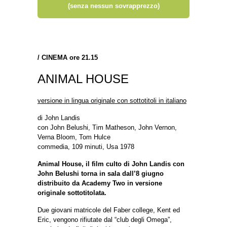
(senza nessun sovrapprezzo)
/
CINEMA ore 21.15
ANIMAL HOUSE
versione in lingua originale con sottotitoli in italiano
di John Landis
con John Belushi, Tim Matheson, John Vernon,
Verna Bloom, Tom Hulce
commedia, 109 minuti, Usa 1978
Animal House, il film culto di John Landis con
John Belushi torna in sala dall’8 giugno
distribuito da Academy Two in versione
originale sottotitolata.
Due giovani matricole del Faber college, Kent ed
Eric, vengono rifiutate dal “club degli Omega”,