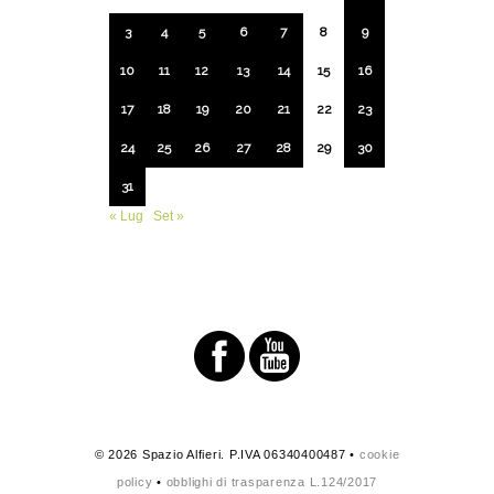
3
4
5
6
7
8
9
10
11
12
13
14
15
16
17
18
19
20
21
22
23
24
25
26
27
28
29
30
31
« Lug
Set »
© 2026 Spazio Alfieri. P.IVA 06340400487 •
cookie
policy
•
obblighi di trasparenza L.124/2017