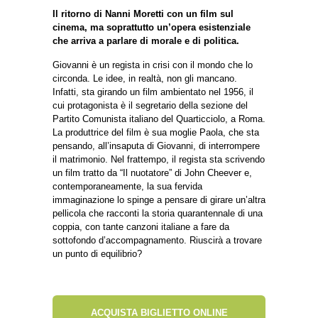
Il ritorno di Nanni Moretti con un film sul
cinema, ma soprattutto un’opera esistenziale
che arriva a parlare di morale e di politica.
Giovanni è un regista in crisi con il mondo che lo
circonda. Le idee, in realtà, non gli mancano.
Infatti, sta girando un film ambientato nel 1956, il
cui protagonista è il segretario della sezione del
Partito Comunista italiano del Quarticciolo, a Roma.
La produttrice del film è sua moglie Paola, che sta
pensando, all’insaputa di Giovanni, di interrompere
il matrimonio. Nel frattempo, il regista sta scrivendo
un film tratto da “Il nuotatore” di John Cheever e,
contemporaneamente, la sua fervida
immaginazione lo spinge a pensare di girare un’altra
pellicola che racconti la storia quarantennale di una
coppia, con tante canzoni italiane a fare da
sottofondo d’accompagnamento. Riuscirà a trovare
un punto di equilibrio?
ACQUISTA BIGLIETTO ONLINE