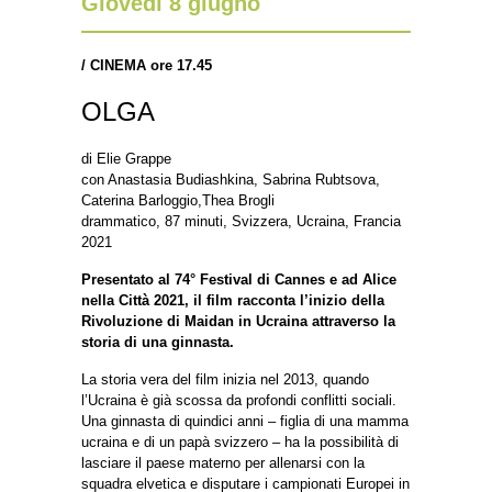
Giovedì 8 giugno
/
CINEMA ore 17.45
OLGA
di Elie Grappe
con Anastasia Budiashkina, Sabrina Rubtsova,
Caterina Barloggio,Thea Brogli
drammatico, 87 minuti, Svizzera, Ucraina, Francia
2021
Presentato al 74° Festival di Cannes e ad Alice
nella Città 2021, il film racconta l’inizio della
Rivoluzione di Maidan in Ucraina attraverso la
storia di una ginnasta.
La storia vera del film inizia nel 2013, quando
l’Ucraina è già scossa da profondi conflitti sociali.
Una ginnasta di quindici anni – figlia di una mamma
ucraina e di un papà svizzero – ha la possibilità di
lasciare il paese materno per allenarsi con la
squadra elvetica e disputare i campionati Europei in