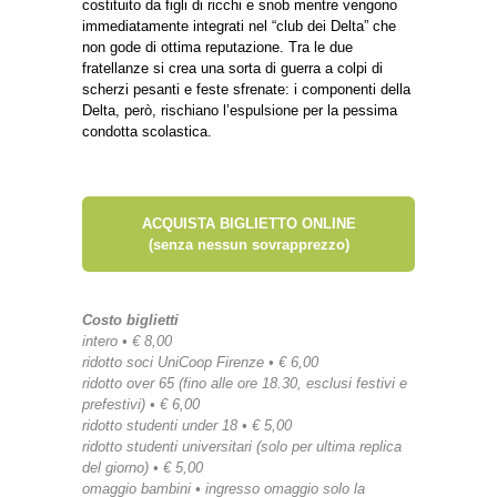
costituito da figli di ricchi e snob mentre vengono
immediatamente integrati nel “club dei Delta” che
non gode di ottima reputazione. Tra le due
fratellanze si crea una sorta di guerra a colpi di
scherzi pesanti e feste sfrenate: i componenti della
Delta, però, rischiano l’espulsione per la pessima
condotta scolastica.
ACQUISTA BIGLIETTO ONLINE
(senza nessun sovrapprezzo)
Costo biglietti
intero • € 8,00
ridotto soci UniCoop Firenze • € 6,00
ridotto over 65 (fino alle ore 18.30, esclusi festivi e
prefestivi) • € 6,00
ridotto studenti under 18 • € 5,00
ridotto studenti universitari (solo per ultima replica
del giorno) • € 5,00
omaggio bambini • ingresso omaggio solo la