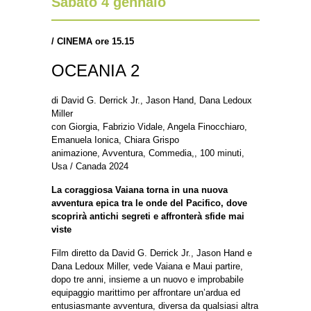
Sabato 4 gennaio
/
CINEMA ore 15.15
OCEANIA 2
di David G. Derrick Jr., Jason Hand, Dana Ledoux
Miller
con Giorgia, Fabrizio Vidale, Angela Finocchiaro,
Emanuela Ionica, Chiara Grispo
animazione, Avventura, Commedia,, 100 minuti,
Usa / Canada 2024
La coraggiosa Vaiana torna in una nuova
avventura epica tra le onde del Pacifico, dove
scoprirà antichi segreti e affronterà sfide mai
viste
Film diretto da David G. Derrick Jr., Jason Hand e
Dana Ledoux Miller, vede Vaiana e Maui partire,
dopo tre anni, insieme a un nuovo e improbabile
equipaggio marittimo per affrontare un’ardua ed
entusiasmante avventura, diversa da qualsiasi altra