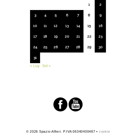
1
2
3
4
5
6
7
8
9
10
11
12
13
14
15
16
17
18
19
20
21
22
23
24
25
26
27
28
29
30
31
« Lug
Set »
© 2026 Spazio Alfieri. P.IVA 06340400487 •
cookie