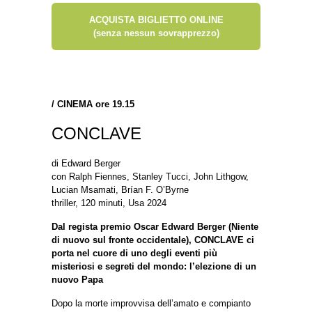
ACQUISTA BIGLIETTO ONLINE
(senza nessun sovrapprezzo)
/
CINEMA ore 19.15
CONCLAVE
di Edward Berger
con Ralph Fiennes, Stanley Tucci, John Lithgow,
Lucian Msamati, Brían F. O’Byrne
thriller, 120 minuti, Usa 2024
Dal regista premio Oscar Edward Berger (Niente
di nuovo sul fronte occidentale), CONCLAVE ci
porta nel cuore di uno degli eventi più
misteriosi e segreti del mondo: l’elezione di un
nuovo Papa
Dopo la morte improvvisa dell’amato e compianto