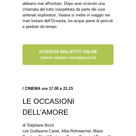
abbiano mai affrontato. Dopo aver ricevuto una
chiamata del tutto inaspettata da parte dei suoi
antenati esploratori, Vaiana si mette in viaggio nei
mari lontani dell’Oceania, tra acque piene di pericoli
e perdute da tempo.
ACQUISTA BIGLIETTO ONLINE
(senza nessun sovrapprezzo)
/
CINEMA ore 17.00 e 21.15
LE OCCASIONI
DELL’AMORE
di Stéphane Brizé
con Guillaume Canet, Alba Rohrwacher, Marie