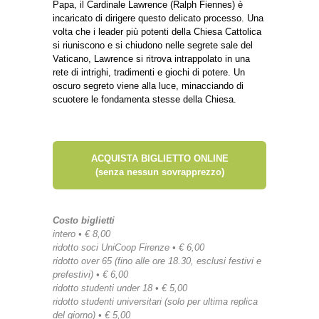
Papa, il Cardinale Lawrence (Ralph Fiennes) è
incaricato di dirigere questo delicato processo. Una
volta che i leader più potenti della Chiesa Cattolica
si riuniscono e si chiudono nelle segrete sale del
Vaticano, Lawrence si ritrova intrappolato in una
rete di intrighi, tradimenti e giochi di potere. Un
oscuro segreto viene alla luce, minacciando di
scuotere le fondamenta stesse della Chiesa.
ACQUISTA BIGLIETTO ONLINE
(senza nessun sovrapprezzo)
Costo biglietti
intero • € 8,00
ridotto soci UniCoop Firenze • € 6,00
ridotto over 65 (fino alle ore 18.30, esclusi festivi e
prefestivi) • € 6,00
ridotto studenti under 18 • € 5,00
ridotto studenti universitari (solo per ultima replica
del giorno) • € 5,00