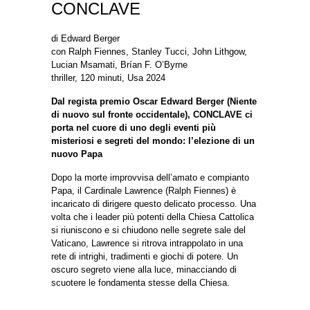
CONCLAVE
di Edward Berger
con Ralph Fiennes, Stanley Tucci, John Lithgow,
Lucian Msamati, Brían F. O’Byrne
thriller, 120 minuti, Usa 2024
Dal regista premio Oscar Edward Berger (Niente
di nuovo sul fronte occidentale), CONCLAVE ci
porta nel cuore di uno degli eventi più
misteriosi e segreti del mondo: l’elezione di un
nuovo Papa
Dopo la morte improvvisa dell’amato e compianto
Papa, il Cardinale Lawrence (Ralph Fiennes) è
incaricato di dirigere questo delicato processo. Una
volta che i leader più potenti della Chiesa Cattolica
si riuniscono e si chiudono nelle segrete sale del
Vaticano, Lawrence si ritrova intrappolato in una
rete di intrighi, tradimenti e giochi di potere. Un
oscuro segreto viene alla luce, minacciando di
scuotere le fondamenta stesse della Chiesa.