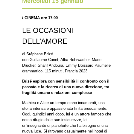
Mercoledì 15 gennaio
/
CINEMA ore 17.00
LE OCCASIONI
DELL’AMORE
di Stéphane Brizé
con Guillaume Canet, Alba Rohrwacher, Marie
Drucker, Sharif Andoura, Emmy Boissard Paumelle
drammatico, 115 minuti, Francia 2023
Brizé esplora con sensibilità il confronto con il
passato e la ricerca di una nuova direzione, tra
fragilità umane e relazioni complesse
Mathieu e Alice un tempo erano innamorati, una
storia intensa e appassionata finita bruscamente.
Oggi, quindici anni dopo, lui è un attore famoso che
cerca rifugio dalle sue insicurezze, lei
un’insegnante di pianoforte che ha bisogno di una
nuova luce. Si ritrovano casualmente nell’hotel di