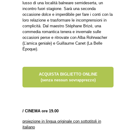
lusso di una località balneare semideserta, un
incontro fuori stagione. Sarà una seconda
occasione dolce e imperdibile per fare i conti con la
loro relazione e trasformare le incomprensioni in
complicità. Dal maestro Stéphane Brizé, una
commedia romantica tenera e invernale sulle
occasioni perse e ritrovate con Alba Rohrwacher
(L’amica geniale) e Guillaume Canet (La Belle
Époque).
ACQUISTA BIGLIETTO ONLINE
(senza nessun sovrapprezzo)
/
CINEMA ore 19.00
proiezione in lingua originale con sottotitoli in
italiano