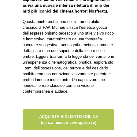
arriva una nuova e intensa rilettura di uno dei
miti più iconici del cinema horror: Nosferatu.
Questa reinterpretazione dell’intramontabile
classico di F.W. Murnau unisce l’estetica gotica
dell’espressionismo tedesco a uno stile visivo ricco
e immersivo, caratterizzato da una fotografia
oscura e suggestiva, scenografie meticolosamente
dettagliate e un uso sapiente della luce e delle
ombre. Eggers trasforma la leggenda del vampiro in
un’esperienza cinematografica ipnotica, esplorando
i temi dell’ossessione, del terrore e del desiderio
proibito con una narrazione visivamente potente e
profondamente inquietante. Un capolavoro che
rinnova l’orrore classico con una visione
contemporanea e audace.
ACQUISTA BIGLIETTO ONLINE
(senza nessun sovrapprezzo)