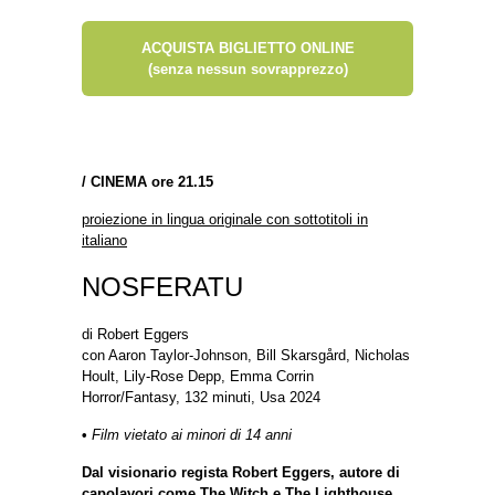
ACQUISTA BIGLIETTO ONLINE
(senza nessun sovrapprezzo)
/
CINEMA ore 21.15
proiezione in lingua originale con sottotitoli in
italiano
NOSFERATU
di Robert Eggers
con Aaron Taylor-Johnson, Bill Skarsgård, Nicholas
Hoult, Lily-Rose Depp, Emma Corrin
Horror/Fantasy, 132 minuti, Usa 2024
•
Film vietato ai minori di 14 anni
Dal visionario regista Robert Eggers, autore di
capolavori come The Witch e The Lighthouse,