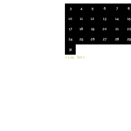
3
4
5
6
7
8
10
11
12
13
14
15
17
18
19
20
21
22
24
25
26
27
28
29
31
« Lug
Set »