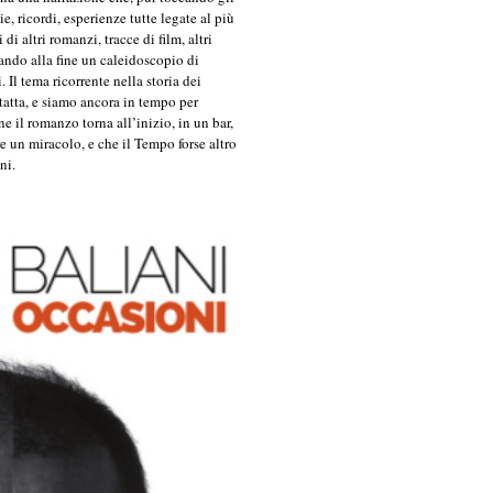
ie, ricordi, esperienze tutte legate al più
i altri romanzi, tracce di film, altri
mando alla fine un caleidoscopio di
. Il tema ricorrente nella storia dei
ntatta, e siamo ancora in tempo per
e il romanzo torna all’inizio, in un bar,
re un miracolo, e che il Tempo forse altro
ni.