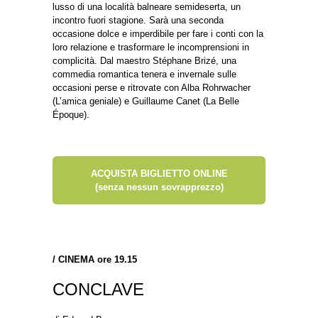
lusso di una località balneare semideserta, un
incontro fuori stagione. Sarà una seconda
occasione dolce e imperdibile per fare i conti con la
loro relazione e trasformare le incomprensioni in
complicità. Dal maestro Stéphane Brizé, una
commedia romantica tenera e invernale sulle
occasioni perse e ritrovate con Alba Rohrwacher
(L’amica geniale) e Guillaume Canet (La Belle
Époque).
ACQUISTA BIGLIETTO ONLINE
(senza nessun sovrapprezzo)
/
CINEMA ore 19.15
CONCLAVE