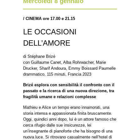
Mercoledì 8 gennaio
/
CINEMA ore 17.00 e 21.15
LE OCCASIONI
DELL’AMORE
di Stéphane Brizé
con Guillaume Canet, Alba Rohrwacher, Marie
Drucker, Sharif Andoura, Emmy Boissard Paumelle
drammatico, 115 minuti, Francia 2023
Brizé esplora con sensibilità il confronto con il
passato e la ricerca di una nuova direzione, tra
fragilità umane e relazioni complesse
Mathieu e Alice un tempo erano innamorati, una
storia intensa e appassionata finita bruscamente.
Oggi, quindici anni dopo, lui è un attore famoso che
cerca rifugio dalle sue insicurezze, lei
un’insegnante di pianoforte che ha bisogno di una
nuova luce. Si ritrovano casualmente nell’hotel di