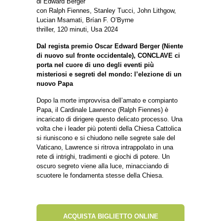
di Edward Berger
con Ralph Fiennes, Stanley Tucci, John Lithgow,
Lucian Msamati, Brían F. O’Byrne
thriller, 120 minuti, Usa 2024
Dal regista premio Oscar Edward Berger (Niente
di nuovo sul fronte occidentale), CONCLAVE ci
porta nel cuore di uno degli eventi più
misteriosi e segreti del mondo: l’elezione di un
nuovo Papa
Dopo la morte improvvisa dell’amato e compianto
Papa, il Cardinale Lawrence (Ralph Fiennes) è
incaricato di dirigere questo delicato processo. Una
volta che i leader più potenti della Chiesa Cattolica
si riuniscono e si chiudono nelle segrete sale del
Vaticano, Lawrence si ritrova intrappolato in una
rete di intrighi, tradimenti e giochi di potere. Un
oscuro segreto viene alla luce, minacciando di
scuotere le fondamenta stesse della Chiesa.
ACQUISTA BIGLIETTO ONLINE