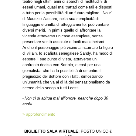
teatro negli ultimi anni di sbarchi di moltitudini di
esseri umani, quasi mai trattati come tali e disposti
a tutto per la possibilità di un futuro migliore. ‘Nour’
di Maurizio Zaccaro, nella sua semplicità di
linguaggio e umiltà di atteggiamento, può vantare
diversi meriti. In primis quello di affrontare la
vicenda attraverso un caso esemplare, senza
presentare verità assolute o facili manicheismi.
Anche il personaggio più vicino a incarnare la figura
di villain, lo scafista senegalese Sandy, ha modo di
esporre il suo punto di vista, attraverso un
confronto deciso con Bartolo; e così per una
giornalista, che ha la possibilità di smentire il
pregiudizio del dottore con i fatti, dimostrando
un’umanità che va al di là del sensazionalismo da
ricerca dello scoop a tutti i costi.
«Non ci si abitua mai all’orrore, neanche dopo 30
anni»
> approfondimento
BIGLIETTO SALA VIRTUALE:
POSTO UNICO €