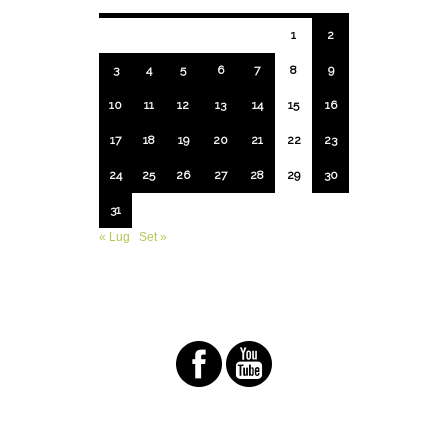
1
2
3
4
5
6
7
8
9
10
11
12
13
14
15
16
17
18
19
20
21
22
23
24
25
26
27
28
29
30
31
« Lug
Set »