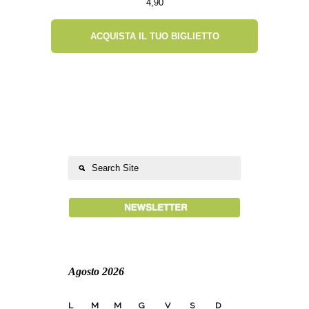
4,90
ACQUISTA IL TUO BIGLIETTO
Agosto 2026
L
M
M
G
V
S
D