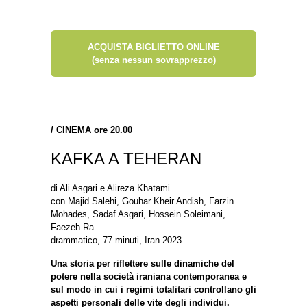
ACQUISTA BIGLIETTO ONLINE
(senza nessun sovrapprezzo)
/
CINEMA ore 20.00
KAFKA A TEHERAN
di Ali Asgari e Alireza Khatami
con Majid Salehi, Gouhar Kheir Andish, Farzin
Mohades, Sadaf Asgari, Hossein Soleimani,
Faezeh Ra
drammatico, 77 minuti, Iran 2023
Una storia per riflettere sulle dinamiche del
potere nella società iraniana contemporanea e
sul modo in cui i regimi totalitari controllano gli
aspetti personali delle vite degli individui.