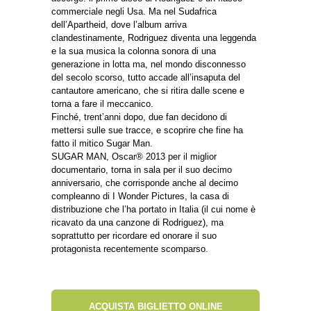
commerciale negli Usa. Ma nel Sudafrica
dell’Apartheid, dove l’album arriva
clandestinamente, Rodriguez diventa una leggenda
e la sua musica la colonna sonora di una
generazione in lotta ma, nel mondo disconnesso
del secolo scorso, tutto accade all’insaputa del
cantautore americano, che si ritira dalle scene e
torna a fare il meccanico.
Finché, trent’anni dopo, due fan decidono di
mettersi sulle sue tracce, e scoprire che fine ha
fatto il mitico Sugar Man.
SUGAR MAN, Oscar® 2013 per il miglior
documentario, torna in sala per il suo decimo
anniversario, che corrisponde anche al decimo
compleanno di I Wonder Pictures, la casa di
distribuzione che l’ha portato in Italia (il cui nome è
ricavato da una canzone di Rodriguez), ma
soprattutto per ricordare ed onorare il suo
protagonista recentemente scomparso.
ACQUISTA BIGLIETTO ONLINE