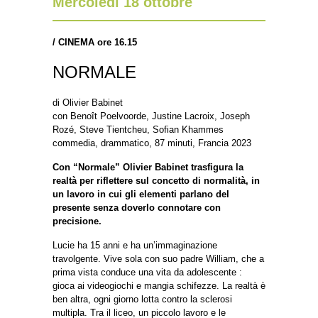
Mercoledì 18 ottobre
/
CINEMA ore 16.15
NORMALE
di Olivier Babinet
con Benoît Poelvoorde, Justine Lacroix, Joseph
Rozé, Steve Tientcheu, Sofian Khammes
commedia, drammatico, 87 minuti, Francia 2023
Con “Normale” Olivier Babinet trasfigura la
realtà per riflettere sul concetto di normalità, in
un lavoro in cui gli elementi parlano del
presente senza doverlo connotare con
precisione.
Lucie ha 15 anni e ha un’immaginazione
travolgente. Vive sola con suo padre William, che a
prima vista conduce una vita da adolescente :
gioca ai videogiochi e mangia schifezze. La realtà è
ben altra, ogni giorno lotta contro la sclerosi
multipla. Tra il liceo, un piccolo lavoro e le