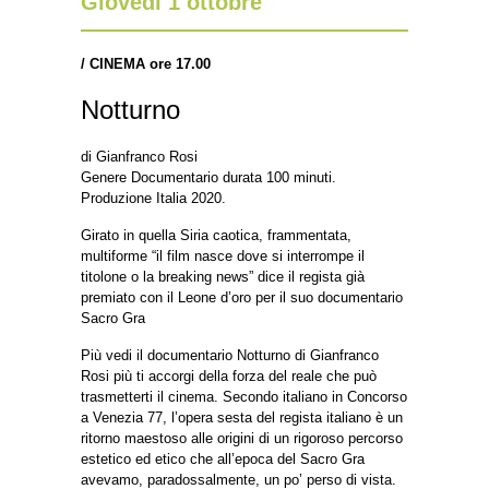
Giovedì 1 ottobre
/
CINEMA
ore 17.00
Notturno
di Gianfranco Rosi
Genere Documentario durata 100 minuti.
Produzione Italia 2020.
Girato in quella Siria caotica, frammentata,
multiforme “il film nasce dove si interrompe il
titolone o la breaking news” dice il regista già
premiato con il Leone d’oro per il suo documentario
Sacro Gra
Più vedi il documentario Notturno di Gianfranco
Rosi più ti accorgi della forza del reale che può
trasmetterti il cinema. Secondo italiano in Concorso
a Venezia 77, l’opera sesta del regista italiano è un
ritorno maestoso alle origini di un rigoroso percorso
estetico ed etico che all’epoca del Sacro Gra
avevamo, paradossalmente, un po’ perso di vista.