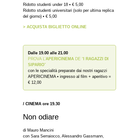
Ridotto studenti under 18 • € 5,00
Ridotto studenti universitari (solo per ultima replica
del giorno) • € 5,00
> ACQUISTA BIGLIETTO ONLINE
Dalle 19.00 alle 21.00
PROVA L’
APERICINEMA
DE “
I RAGAZZI DI
SIPARIO
”
con le specialità preparate dai nostri ragazzi
APERICINEMA • ingresso al film + aperitivo =
€ 12,00
/
CINEMA ore
19.30
Non odiare
di Mauro Mancini
con Sara Serraiocco, Alessandro Gassmann,