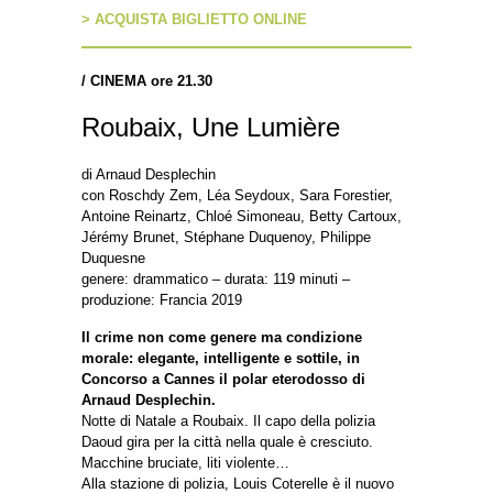
> ACQUISTA BIGLIETTO ONLINE
/
CINEMA ore 21.30
Roubaix, Une Lumière
di Arnaud Desplechin
con Roschdy Zem, Léa Seydoux, Sara Forestier,
Antoine Reinartz, Chloé Simoneau, Betty Cartoux,
Jérémy Brunet, Stéphane Duquenoy, Philippe
Duquesne
genere: drammatico – durata: 119 minuti –
produzione: Francia 2019
Il crime non come genere ma condizione
morale: elegante, intelligente e sottile, in
Concorso a Cannes il polar eterodosso di
Arnaud Desplechin.
Notte di Natale a Roubaix. Il capo della polizia
Daoud gira per la città nella quale è cresciuto.
Macchine bruciate, liti violente…
Alla stazione di polizia, Louis Coterelle è il nuovo