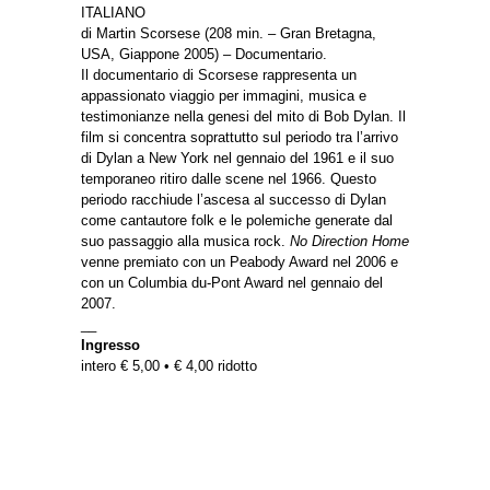
ITALIANO
di Martin Scorsese (208 min. – Gran Bretagna,
USA, Giappone 2005) – Documentario.
Il documentario di Scorsese rappresenta un
appassionato viaggio per immagini, musica e
testimonianze nella genesi del mito di Bob Dylan. Il
film si concentra soprattutto sul periodo tra l’arrivo
di Dylan a New York nel gennaio del 1961 e il suo
temporaneo ritiro dalle scene nel 1966. Questo
periodo racchiude l’ascesa al successo di Dylan
come cantautore folk e le polemiche generate dal
suo passaggio alla musica rock.
No Direction Home
venne premiato con un Peabody Award nel 2006 e
con un Columbia du-Pont Award nel gennaio del
2007.
__
Ingresso
intero € 5,00 • € 4,00 ridotto