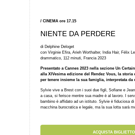
/
CINEMA ore 17.15
NIENTE DA PERDERE
di Delphine Deloget
con Virginie Efira, Arieh Worthalter, India Hair, Félix
drammatico, 112 minuti, Francia 2023
Presentato a Cannes 2023 nella sezione Un Certain
alla XIVesima edizione del Rendez Vous, la storia d
per tenere insieme la sua famiglia, interpretata da 
Sylvie vive a Brest con i suoi due figli, Sofiane e Je
a casa, si ferisce mentre sua madre è al lavoro. I serviz
bambino è affidato ad un istituto. Sylvie è fiduciosa di
macchina burocratica e legale, ma la sua lotta sarà 
ACQUISTA BIGLIETTO