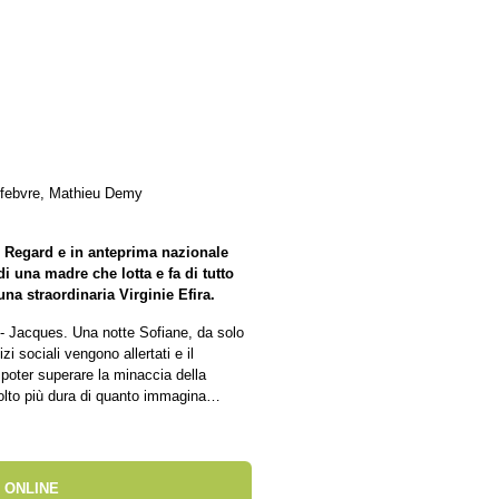
 Lefebvre, Mathieu Demy
 Regard e in anteprima nazionale
i una madre che lotta e fa di tutto
una straordinaria Virginie Efira.
an- Jacques. Una notte Sofiane, da solo
i sociali vengono allertati e il
 poter superare la minaccia della
molto più dura di quanto immagina…
 ONLINE