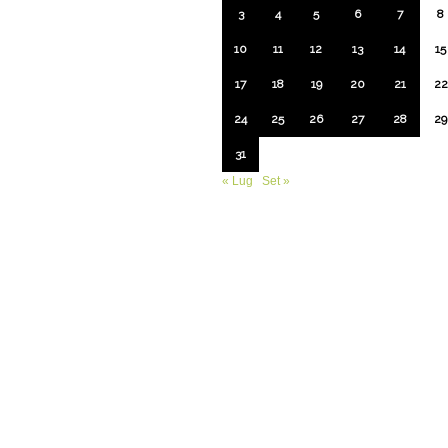
3
4
5
6
7
8
10
11
12
13
14
15
17
18
19
20
21
22
24
25
26
27
28
29
31
« Lug
Set »