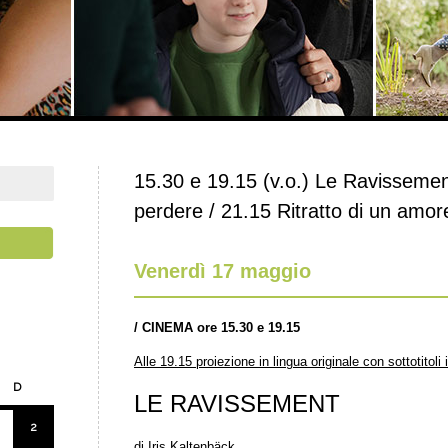
15.30 e 19.15 (v.o.) Le Ravissemen
perdere / 21.15 Ritratto di un amore
Venerdì 17 maggio
/
CINEMA ore 15.30 e 19.15
Alle 19.15 proiezione in lingua originale con sottotitoli i
D
LE RAVISSEMENT
2
di Iris Kaltenbäck