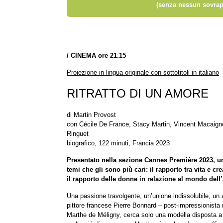
(senza nessun sovrap
/
CINEMA ore 21.15
Proiezione in lingua originale con sottotitoli in italiano
RITRATTO DI UN AMORE
di Martin Provost
con Cécile De France, Stacy Martin, Vincent Macaigne
Ringuet
biografico, 122 minuti, Francia 2023
Presentato nella sezione Cannes Première 2023, un 
temi che gli sono più cari: il rapporto tra vita e 
il rapporto delle donne in relazione al mondo dell’a
Una passione travolgente, un’unione indissolubile, un
pittore francese Pierre Bonnard – post-impressionista 
Marthe de Méligny, cerca solo una modella disposta a 