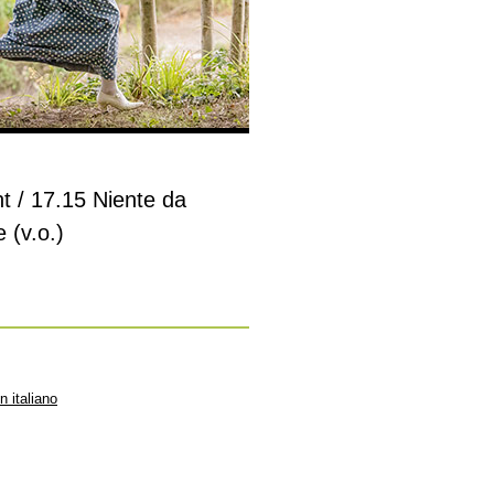
t / 17.15 Niente da
 (v.o.)
n italiano