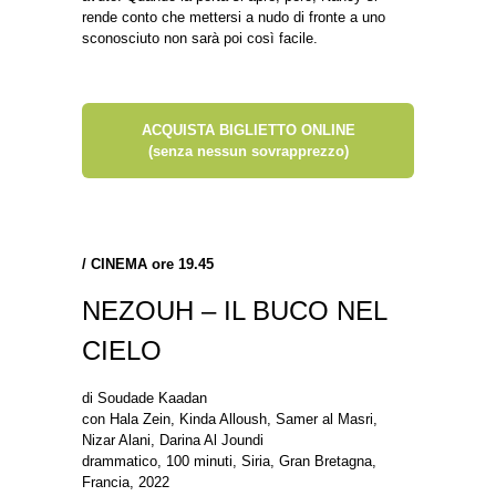
rende conto che mettersi a nudo di fronte a uno
sconosciuto non sarà poi così facile.
ACQUISTA BIGLIETTO ONLINE
(senza nessun sovrapprezzo)
/ CINEMA ore 19.45
NEZOUH – IL BUCO NEL
CIELO
di Soudade Kaadan
con Hala Zein, Kinda Alloush, Samer al Masri,
Nizar Alani, Darina Al Joundi
drammatico, 100 minuti, Siria, Gran Bretagna,
Francia, 2022