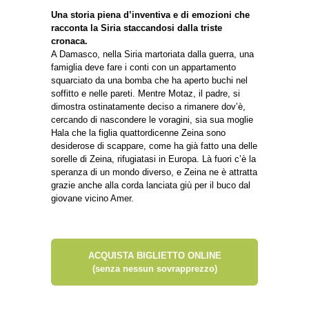
Una storia piena d’inventiva e di emozioni che
racconta la Siria staccandosi dalla triste
cronaca.
A Damasco, nella Siria martoriata dalla guerra, una
famiglia deve fare i conti con un appartamento
squarciato da una bomba che ha aperto buchi nel
soffitto e nelle pareti. Mentre Motaz, il padre, si
dimostra ostinatamente deciso a rimanere dov’è,
cercando di nascondere le voragini, sia sua moglie
Hala che la figlia quattordicenne Zeina sono
desiderose di scappare, come ha già fatto una delle
sorelle di Zeina, rifugiatasi in Europa. Là fuori c’è la
speranza di un mondo diverso, e Zeina ne è attratta
grazie anche alla corda lanciata giù per il buco dal
giovane vicino Amer.
ACQUISTA BIGLIETTO ONLINE
(senza nessun sovrapprezzo)