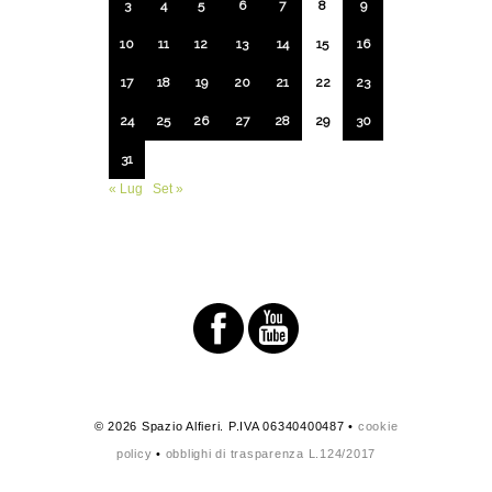
3
4
5
6
7
8
9
10
11
12
13
14
15
16
17
18
19
20
21
22
23
24
25
26
27
28
29
30
31
« Lug
Set »
© 2026 Spazio Alfieri. P.IVA 06340400487 •
cookie
policy
•
obblighi di trasparenza L.124/2017