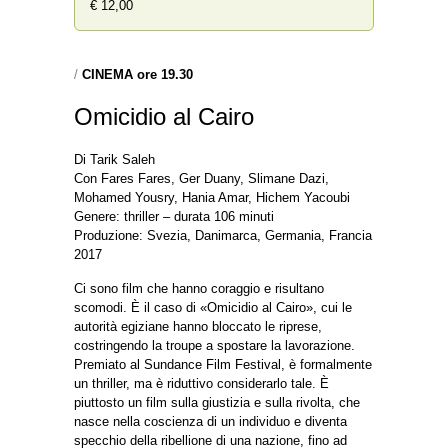
€ 12,00
/
CINEMA ore 19.30
Omicidio al Cairo
Di Tarik Saleh
Con Fares Fares, Ger Duany, Slimane Dazi,
Mohamed Yousry, Hania Amar, Hichem Yacoubi
Genere: thriller – durata 106 minuti
Produzione: Svezia, Danimarca, Germania, Francia
2017
Ci sono film che hanno coraggio e risultano
scomodi. È il caso di «Omicidio al Cairo», cui le
autorità egiziane hanno bloccato le riprese,
costringendo la troupe a spostare la lavorazione.
Premiato al Sundance Film Festival, è formalmente
un thriller, ma è riduttivo considerarlo tale. È
piuttosto un film sulla giustizia e sulla rivolta, che
nasce nella coscienza di un individuo e diventa
specchio della ribellione di una nazione, fino ad