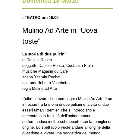
Domenica 18 Marzo
/
TEATRO ore 16.00
Mulino Ad Arte in “Uova
toste”
La storia di due pulcini
di Daniele Ronco
soggetto Daniele Ronco, Costanza Frola
musiche Magasin du Cafè
scena Yasmin Pochat
costumi Roberta Vacchetta
regia Mulino ad Arte
L’ultimo lavoro della compagnia Mulino Ad Arte è un
intreccio fra la storia di due pulcini e la vita di due
esseri umani: sentieri che si intrecciano e
raccontano la fragilità dell’animo umano,
soffermandosi inoltre sul rapporto con la famiglia di
origine. Lo spettacolo vuole andare all’origine della
questione e vivere una soggettiva del mondo