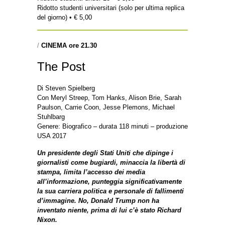
Ridotto studenti universitari (solo per ultima replica
del giorno) • € 5,00
/
CINEMA ore 21.30
The Post
Di Steven Spielberg
Con Meryl Streep, Tom Hanks, Alison Brie, Sarah
Paulson, Carrie Coon, Jesse Plemons, Michael
Stuhlbarg
Genere: Biografico – durata 118 minuti – produzione
USA 2017
Un presidente degli Stati Uniti che dipinge i
giornalisti come bugiardi, minaccia la libertà di
stampa, limita l’accesso dei media
all’informazione, punteggia significativamente
la sua carriera politica e personale di fallimenti
d’immagine. No, Donald Trump non ha
inventato niente, prima di lui c’è stato Richard
Nixon.