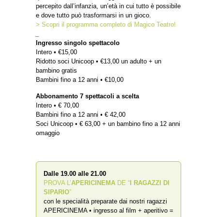
percepito dall’infanzia, un’età in cui tutto è possibile
e dove tutto può trasformarsi in un gioco.
> Scopri il programma completo di Magico Teatro!
_
Ingresso singolo spettacolo
Intero • €15,00
Ridotto soci Unicoop • €13,00 un adulto + un
bambino gratis
Bambini fino a 12 anni • €10,00
Abbonamento 7 spettacoli a scelta
Intero • € 70,00
Bambini fino a 12 anni • € 42,00
Soci Unicoop • € 63,00 + un bambino fino a 12 anni
omaggio
Dalle 19.00 alle 21.00
PROVA L’
APERICINEMA
DE “
I RAGAZZI DI
SIPARIO
”
con le specialità preparate dai nostri ragazzi
APERICINEMA • ingresso al film + aperitivo =