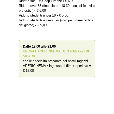
Ridotto soci UniCoop Firenze • € 6,00
Ridotto over 65 (fino alle ore 18.30, esclusi festivi e
prefestivi) • € 6,00
Ridotto studenti under 18 • € 5,00
Ridotto studenti universitari (solo per ultima replica
del giorno) • € 5,00
Dalle 19.00 alle 21.00
PROVA L’
APERICINEMA
DE “
I RAGAZZI DI
SIPARIO
”
con le specialità preparate dai nostri ragazzi
APERICINEMA • ingresso al film + aperitivo =
€ 12,00