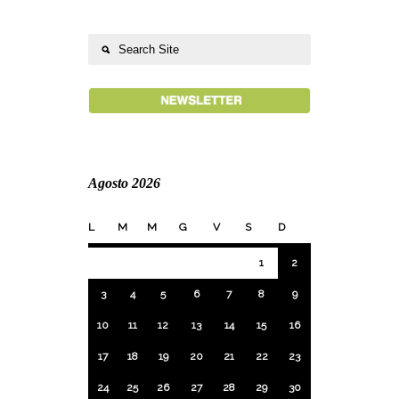
Agosto 2026
L
M
M
G
V
S
D
1
2
3
4
5
6
7
8
9
10
11
12
13
14
15
16
17
18
19
20
21
22
23
24
25
26
27
28
29
30