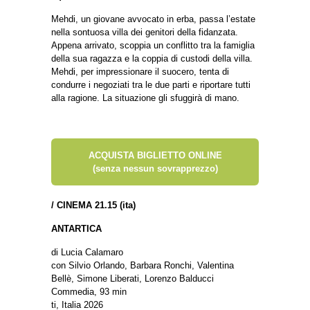
Mehdi, un giovane avvocato in erba, passa l’estate
nella sontuosa villa dei genitori della fidanzata.
Appena arrivato, scoppia un conflitto tra la famiglia
della sua ragazza e la coppia di custodi della villa.
Mehdi, per impressionare il suocero, tenta di
condurre i negoziati tra le due parti e riportare tutti
alla ragione. La situazione gli sfuggirà di mano.
ACQUISTA BIGLIETTO ONLINE
(senza nessun sovrapprezzo)
/
CINEMA 21.15 (ita)
ANTARTICA
di Lucia Calamaro
con Silvio Orlando, Barbara Ronchi, Valentina
Bellè, Simone Liberati, Lorenzo Balducci
Commedia, 93 min
ti, Italia 2026