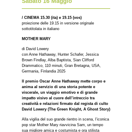
Sabato 16 Maggio
/
CINEMA 15.30 (ita) e 19.15 (vos)
proiezione delle 19.15 in versione originale
sottotitolata in italiano
MOTHER MARY
di David Lowery
con Anne Hathaway, Hunter Schafer, Jessica
Brown Findlay, Alba Baptista, Sian Clifford
Drammatico, 110 minuti, Gran Bretagna, USA,
Germania, Finlandia 2025
Il premio Oscar Anne Hathaway mette corpo e
anima al servizio di una storia potente e
viscerale, un viaggio emotivo e di grande
impatto visivo al cuore dell’intreccio tra
creatività e relazioni firmato dal regista di culto
David Lowery (The Green Knight, A Ghost Story)
Alla vigilia del suo grande rientro in scena, l’iconica
pop star Mother Mary riavvicina Sam, un tempo
sua migliore amica e costumista e ora stilista