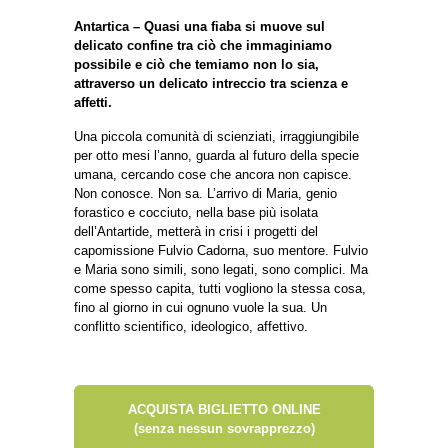
Antartica – Quasi una fiaba si muove sul
delicato confine tra ciò che immaginiamo
possibile e ciò che temiamo non lo sia,
attraverso un delicato intreccio tra scienza e
affetti.
Una piccola comunità di scienziati, irraggiungibile
per otto mesi l’anno, guarda al futuro della specie
umana, cercando cose che ancora non capisce.
Non conosce. Non sa. L’arrivo di Maria, genio
forastico e cocciuto, nella base più isolata
dell’Antartide, metterà in crisi i progetti del
capomissione Fulvio Cadorna, suo mentore. Fulvio
e Maria sono simili, sono legati, sono complici. Ma
come spesso capita, tutti vogliono la stessa cosa,
fino al giorno in cui ognuno vuole la sua. Un
conflitto scientifico, ideologico, affettivo.
ACQUISTA BIGLIETTO ONLINE
(senza nessun sovrapprezzo)