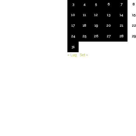
3
4
5
6
7
8
10
11
12
13
14
15
17
18
19
20
21
22
24
25
26
27
28
29
31
« Lug
Set »