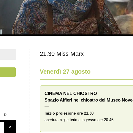
21.30 Miss Marx
Venerdì 27 agosto
CINEMA NEL CHIOSTRO
Spazio Alfieri nel chiostro del Museo Nov
—
Inizio proiezione ore 21.30
D
apertura biglietteria e ingresso ore 20.45
2