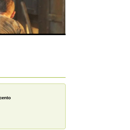
ecento