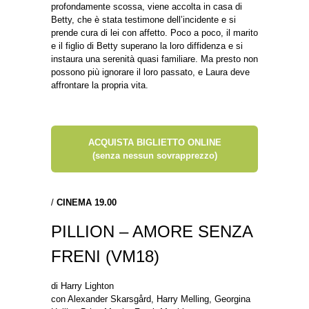
profondamente scossa, viene accolta in casa di
Betty, che è stata testimone dell’incidente e si
prende cura di lei con affetto. Poco a poco, il marito
e il figlio di Betty superano la loro diffidenza e si
instaura una serenità quasi familiare. Ma presto non
possono più ignorare il loro passato, e Laura deve
affrontare la propria vita.
ACQUISTA BIGLIETTO ONLINE
(senza nessun sovrapprezzo)
/
CINEMA 19.00
PILLION – AMORE SENZA
FRENI (VM18)
di Harry Lighton
con Alexander Skarsgård, Harry Melling, Georgina