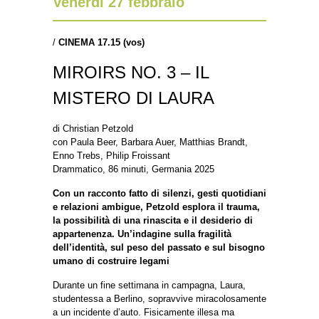
Venerdì 27 febbraio
/
CINEMA 17.15 (vos)
MIROIRS NO. 3 – IL
MISTERO DI LAURA
di Christian Petzold
con Paula Beer, Barbara Auer, Matthias Brandt,
Enno Trebs, Philip Froissant
Drammatico, 86 minuti, Germania 2025
Con un racconto fatto di silenzi, gesti quotidiani
e relazioni ambigue, Petzold esplora il trauma,
la possibilità di una rinascita e il desiderio di
appartenenza. Un’indagine sulla fragilità
dell’identità, sul peso del passato e sul bisogno
umano di costruire legami
Durante un fine settimana in campagna, Laura,
studentessa a Berlino, sopravvive miracolosamente
a un incidente d’auto. Fisicamente illesa ma