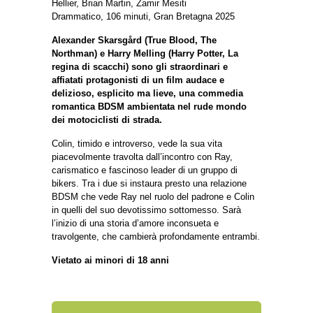
Hellier, Brian Martin, Zamir Mesiti
Drammatico, 106 minuti, Gran Bretagna 2025
Alexander Skarsgård (True Blood, The
Northman) e Harry Melling (Harry Potter, La
regina di scacchi) sono gli straordinari e
affiatati protagonisti di un film audace e
delizioso, esplicito ma lieve, una commedia
romantica BDSM ambientata nel rude mondo
dei motociclisti di strada.
Colin, timido e introverso, vede la sua vita
piacevolmente travolta dall’incontro con Ray,
carismatico e fascinoso leader di un gruppo di
bikers. Tra i due si instaura presto una relazione
BDSM che vede Ray nel ruolo del padrone e Colin
in quelli del suo devotissimo sottomesso. Sarà
l’inizio di una storia d’amore inconsueta e
travolgente, che cambierà profondamente entrambi.
Vietato ai minori di 18 anni