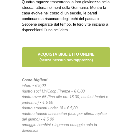
Quattro ragazze trascorrono la loro giovinezza nella
stessa fattoria nel nord della Germania. Mentre la
casa evolve nel corso di un secolo, le pareti
continuano a risuonare degli echi del passato.
Sebbene separate dal tempo, le loro vite iniziano a
rispecchiarsi l’una nell’altra.
ACQUISTA BIGLIETTO ONLINE
(senza nessun sovrapprezzo)
Costo biglietti
intero • € 8,00
ridotto soci UniCoop Firenze • € 6,00
ridotto over 65 (fino alle ore 18.30, esclusi festivi e
prefestivi) • € 6,00
ridotto studenti under 18 • € 5,00
ridotto studenti universitari (solo per ultima replica
del giorno) • € 5,00
omaggio bambini • ingresso omaggio solo la
domenica