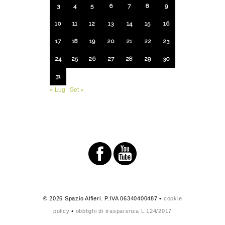
3
4
5
6
7
8
9
10
11
12
13
14
15
16
17
18
19
20
21
22
23
24
25
26
27
28
29
30
31
« Lug
Set »
© 2026 Spazio Alfieri. P.IVA 06340400487 •
cookie
policy
•
obblighi di trasparenza L.124/2017