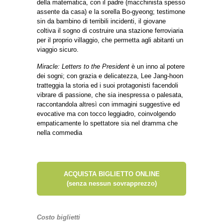
della matematica, con il padre (macchinista spesso
assente da casa) e la sorella Bo-gyeong; testimone
sin da bambino di terribili incidenti, il giovane
coltiva il sogno di costruire una stazione ferroviaria
per il proprio villaggio, che permetta agli abitanti un
viaggio sicuro.
Miracle: Letters to the President
è un inno al potere
dei sogni; con grazia e delicatezza, Lee Jang-hoon
tratteggia la storia ed i suoi protagonisti facendoli
vibrare di passione, che sia inespressa o palesata,
raccontandola altresì con immagini suggestive ed
evocative ma con tocco leggiadro, coinvolgendo
empaticamente lo spettatore sia nel dramma che
nella commedia
ACQUISTA BIGLIETTO ONLINE
(senza nessun sovrapprezzo)
Costo biglietti