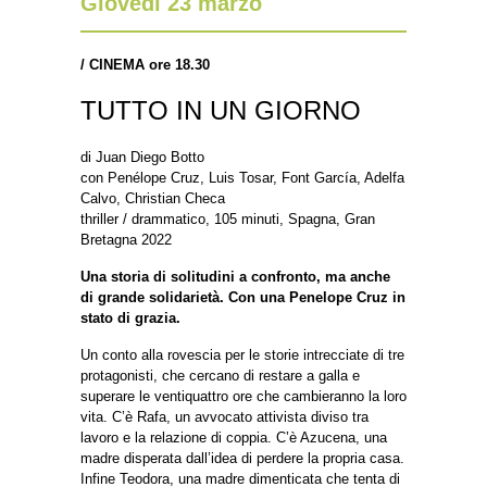
Giovedì 23 marzo
/
CINEMA ore 18.30
TUTTO IN UN GIORNO
di Juan Diego Botto
con Penélope Cruz, Luis Tosar, Font García, Adelfa
Calvo, Christian Checa
thriller / drammatico, 105 minuti, Spagna, Gran
Bretagna 2022
Una storia di solitudini a confronto, ma anche
di grande solidarietà. Con una Penelope Cruz in
stato di grazia.
Un conto alla rovescia per le storie intrecciate di tre
protagonisti, che cercano di restare a galla e
superare le ventiquattro ore che cambieranno la loro
vita. C’è Rafa, un avvocato attivista diviso tra
lavoro e la relazione di coppia. C’è Azucena, una
madre disperata dall’idea di perdere la propria casa.
Infine Teodora, una madre dimenticata che tenta di