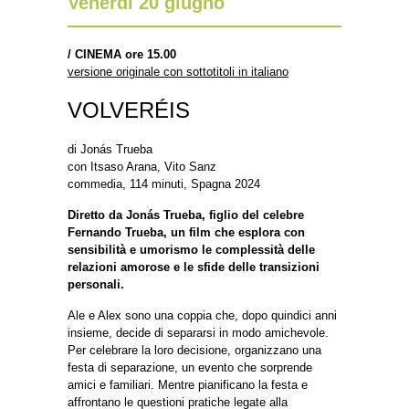
Venerdì 20 giugno
/
CINEMA ore 15.00
versione originale con sottotitoli in italiano
VOLVERÉIS
di Jonás Trueba
con Itsaso Arana, Vito Sanz
commedia, 114 minuti, Spagna 2024
Diretto da Jonás Trueba, figlio del celebre
Fernando Trueba, un film che esplora con
sensibilità e umorismo le complessità delle
relazioni amorose e le sfide delle transizioni
personali.
Ale e Alex sono una coppia che, dopo quindici anni
insieme, decide di separarsi in modo amichevole.
Per celebrare la loro decisione, organizzano una
festa di separazione, un evento che sorprende
amici e familiari. Mentre pianificano la festa e
affrontano le questioni pratiche legate alla