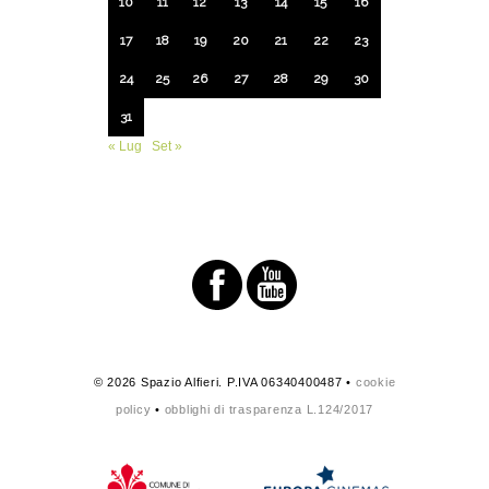
10
11
12
13
14
15
16
17
18
19
20
21
22
23
24
25
26
27
28
29
30
31
« Lug
Set »
© 2026 Spazio Alfieri. P.IVA 06340400487 •
cookie
policy
•
obblighi di trasparenza L.124/2017