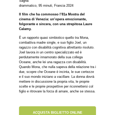
Sagna
drammatico, 95 minuti, Francia 2024
Il film che ha commosso l’81a Mostra del
cinema di Venezia: un’opera emozionante,
folgorante e sincera, con una strepitosa Laure
Calamy.
È un rapporto quasi simbiotico quello tra Mona,
combattiva madre single, e suo figlio Joel, un
ragazzo con disabilità cognitiva altrettanto risoluto.
Joel lavora in un centro specializzato ed è
perdutamente innamorato della sua collega
Oceane, anche lei una ragazza con disabilità.
Quando Mona, che nulla sapeva della relazione tra i
due, scopre che Oceane è incinta, le sue certezze
e il suo mondo iniziano a vacillare. La donna dovrà
mettere in discussione la propria vita, le proprie
scelte e le proprie prospettive per riconnettersi col
figlio e ritrovare la forza di amare, anche se stessa.
ACQUISTA BIGLIETTO ONLINE