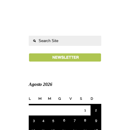
Agosto 2026
L
M
M
G
V
S
D
1
2
3
4
5
6
7
8
9