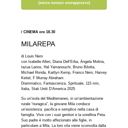
(senza nessun sovrapprezzo)
/
CINEMA ore 18.30
MILAREPA
di Louis Nero
con Isabelle Allen, Diana Dell’Erba, Ángela Molina,
Iazua Larios, Hal Yamanouchi, Bruno Bilotta,
Michael Ronda, Kaitlyn Kemp, Franco Nero, Harvey
Keitel, F Murray Abraham.
Drammatico, Fantascienza, Spirituale, 115 min,
Italia, Stati Uniti D’America 2025
Su un’isola del Mediterraneo, in un’ambientazione
rurale “nuragica”, la giovane Mila conduce
un’esistenza pacifica e semplice nella casa di
famiglia. Vive con i suoi genitori e la sorellina Peta.
Suo padre è molto affezionato alle figlie, in
particolare a Mila. La loro vita viene sconvolta dalla