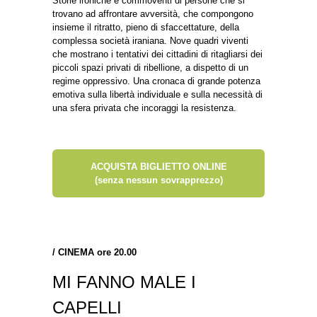
Storie ironiche e commoventi di persone che si
trovano ad affrontare avversità, che compongono
insieme il ritratto, pieno di sfaccettature, della
complessa società iraniana. Nove quadri viventi
che mostrano i tentativi dei cittadini di ritagliarsi dei
piccoli spazi privati di ribellione, a dispetto di un
regime oppressivo. Una cronaca di grande potenza
emotiva sulla libertà individuale e sulla necessità di
una sfera privata che incoraggi la resistenza.
ACQUISTA BIGLIETTO ONLINE
(senza nessun sovrapprezzo)
/
CINEMA ore 20.00
MI FANNO MALE I
CAPELLI