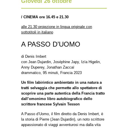
Giovedì 26 ottobre
/
CINEMA ore 16.45 e 21.30
alle 21.30 proiezione in lingua originale con
sottotitoli in italiano
A PASSO D’UOMO
di Denis Imbert
con Jean Dujardin, Joséphine Japy, Izïa Higelin,
Anny Duperey, Jonathan Zaccaï
drammatico, 95 minuti, Francia 2023
Un film labirintico ambientato in una natura a
tratti selvaggia che permette allo spettatore di
scoprire una parte autentica della Francia tratto
dall’omonimo libro autobiografico dello
scrittore francese Sylvain Tesson
A Passo d’Uomo, il film diretto da Denis Imbert, è
la storia di Pierre (Jean Dujardin), un noto scrittore
appassionato di viaggi avventurosi ma dalla vita