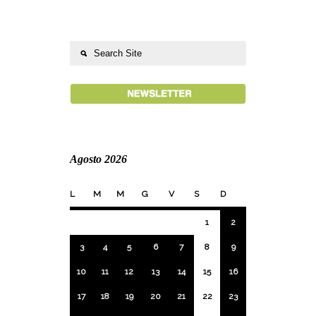
Agosto 2026
L
M
M
G
V
S
D
1
2
3
4
5
6
7
8
9
10
11
12
13
14
15
16
17
18
19
20
21
22
23