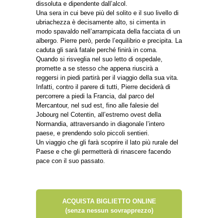
dissoluta e dipendente dall’alcol.
Una sera in cui beve più del solito e il suo livello di
ubriachezza è decisamente alto, si cimenta in
modo spavaldo nell’arrampicata della facciata di un
albergo. Pierre però, perde l’equilibrio e precipita. La
caduta gli sarà fatale perché finirà in coma.
Quando si risveglia nel suo letto di ospedale,
promette a se stesso che appena riuscirà a
reggersi in piedi partirà per il viaggio della sua vita.
Infatti, contro il parere di tutti, Pierre deciderà di
percorrere a piedi la Francia, dal parco del
Mercantour, nel sud est, fino alle falesie del
Jobourg nel Cotentin, all’estremo ovest della
Normandia, attraversando in diagonale l’intero
paese, e prendendo solo piccoli sentieri.
Un viaggio che gli farà scoprire il lato più rurale del
Paese e che gli permetterà di rinascere facendo
pace con il suo passato.
ACQUISTA BIGLIETTO ONLINE
(senza nessun sovrapprezzo)