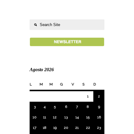
Agosto 2026
L
M
M
G
V
S
D
1
2
3
4
5
6
7
8
9
10
11
12
13
14
15
16
17
18
19
20
21
22
23