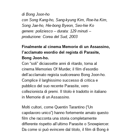
di Bong Joon-ho
con Song Kang-ho, Sang-kyung Kim, Roe-ha Kim,
Song Jae-ho, Hie-bong Byeon, Seo-hie Ko
genere: poliziesco – durata: 129 minuti –
produzione: Corea del Sud, 2003
Finalmente al cinema Memorie di un Assassino,
l’acclamato esordio del regista di Parasite,
Bong Joon-ho.
Con “soli” diciassette anni di ritardo, torna al
cinema Memories Of Murder, il film d’esordio
dell’acclamato regista sudcoreano Bong Joon-ho.
Complice il larghissimo successo di critica e
pubblico del suo recente Parasite, vero
collezionista di premi. Il titolo è tradotto in italiano
in Memorie di un Assassino.
Molti cultori, come Quentin Tarantino (“Un
capolavoro unico”) hanno fortemente amato questo
film che racconta una storia completamente
differente rispetto all’ultimo Parasite o Snowpiercer.
Da come si può evincere dal titolo, il film di Bong è