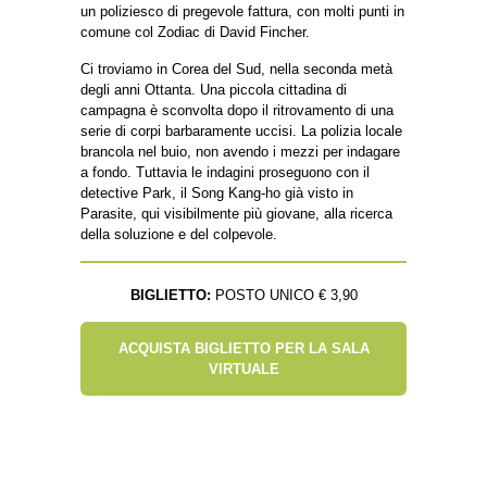
un poliziesco di pregevole fattura, con molti punti in
comune col Zodiac di David Fincher.
Ci troviamo in Corea del Sud, nella seconda metà
degli anni Ottanta. Una piccola cittadina di
campagna è sconvolta dopo il ritrovamento di una
serie di corpi barbaramente uccisi. La polizia locale
brancola nel buio, non avendo i mezzi per indagare
a fondo. Tuttavia le indagini proseguono con il
detective Park, il Song Kang-ho già visto in
Parasite, qui visibilmente più giovane, alla ricerca
della soluzione e del colpevole.
BIGLIETTO:
POSTO UNICO € 3,90
ACQUISTA BIGLIETTO PER LA SALA
VIRTUALE