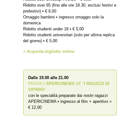
Ridotto over 65 (fino alle ore 18.30, esclusi festivi e
prefestivi) • € 6,00
Omaggio bambini • ingresso omaggio solo la
domenica
Ridotto studenti under 18 • € 5,00
Ridotto studenti universitari (solo per ultima replica
del giorno) • € 5,00
> Acquista biglietto online
Dalle 19.00 alle 21.00
PROVA L’
APERICINEMA
DE “
I RAGAZZI DI
SIPARIO
”
con le specialità preparate dai nostri ragazzi
APERICINEMA • ingresso al film + aperitivo =
€ 12,00