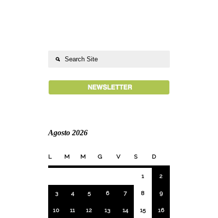
Agosto 2026
L
M
M
G
V
S
D
1
2
3
4
5
6
7
8
9
10
11
12
13
14
15
16