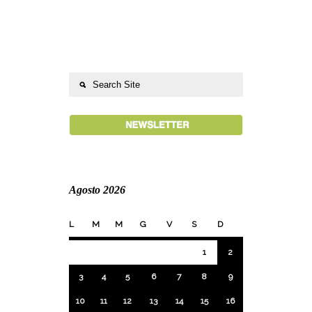
Agosto 2026
L
M
M
G
V
S
D
1
2
3
4
5
6
7
8
9
10
11
12
13
14
15
16