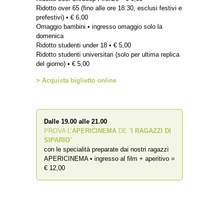
Ridotto over 65 (fino alle ore 18.30, esclusi festivi e
prefestivi) • € 6,00
Omaggio bambini • ingresso omaggio solo la
domenica
Ridotto studenti under 18 • € 5,00
Ridotto studenti universitari (solo per ultima replica
del giorno) • € 5,00
> Acquista biglietto online
Dalle 19.00 alle 21.00
PROVA L’
APERICINEMA
DE “
I RAGAZZI DI
SIPARIO
”
con le specialità preparate dai nostri ragazzi
APERICINEMA • ingresso al film + aperitivo =
€ 12,00