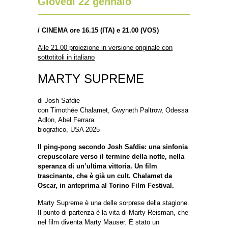
Giovedì 22 gennaio
/
CINEMA ore 16.15 (ITA) e 21.00 (VOS)
Alle 21.00 proiezione in versione originale con
sottotitoli in italiano
MARTY SUPREME
di Josh Safdie
con Timothée Chalamet, Gwyneth Paltrow, Odessa
Adlon, Abel Ferrara.
biografico, USA 2025
Il ping-pong secondo Josh Safdie: una sinfonia
crepuscolare verso il termine della notte, nella
speranza di un’ultima vittoria. Un film
trascinante, che è già un cult. Chalamet da
Oscar, in anteprima al Torino Film Festival.
Marty Supreme è una delle sorprese della stagione.
Il punto di partenza è la vita di Marty Reisman, che
nel film diventa Marty Mauser. È stato un