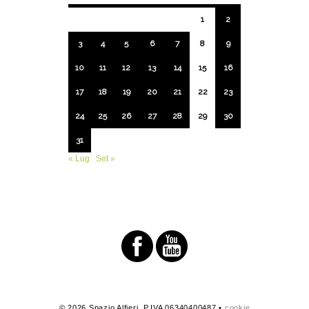
1
2
3
4
5
6
7
8
9
10
11
12
13
14
15
16
17
18
19
20
21
22
23
24
25
26
27
28
29
30
31
« Lug
Set »
© 2026 Spazio Alfieri. P.IVA 06340400487 •
cookie