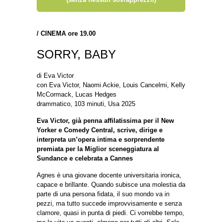
/
CINEMA ore 19.00
SORRY, BABY
di Eva Victor
con Eva Victor, Naomi Ackie, Louis Cancelmi, Kelly
McCormack, Lucas Hedges
drammatico, 103 minuti, Usa 2025
Eva Victor, già penna affilatissima per il New
Yorker e Comedy Central, scrive, dirige e
interpreta un’opera intima e sorprendente
premiata per la Miglior sceneggiatura al
Sundance e celebrata a Cannes
Agnes è una giovane docente universitaria ironica,
capace e brillante. Quando subisce una molestia da
parte di una persona fidata, il suo mondo va in
pezzi, ma tutto succede improvvisamente e senza
clamore, quasi in punta di piedi. Ci vorrebbe tempo,