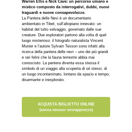
Warren Ellis e Nick Cave: un percorso umano e
mistico composto da interrogativi, dubbi, nuovi
traguardi e nuove consapevolezze.
La Pantera delle Nevi è un documentario
ambientato in Tibet, sull’altopiano innevato: un
habitat del tutto selvaggio, governato dalle sue
creature. Due esploratori partono alla volta di quel
luogo misterioso: il fotografo naturalista Vincent
Munier e l’autore Sylvain Tesson sono infatti alla
ricerca della pantera delle nevi – uno dei più grandi
e rari felini che la fauna terrestre abbia mai
conosciuto. La pantera diventa essa stessa il
simbolo di un viaggio alla scoperta di sé stessi, di
un luogo incontaminato, lontano da spazio e tempo,
disarmante e inesplorato.
ACQUISTA BIGLIETTO ONLINE
(senza nessun sovrapprezzo)