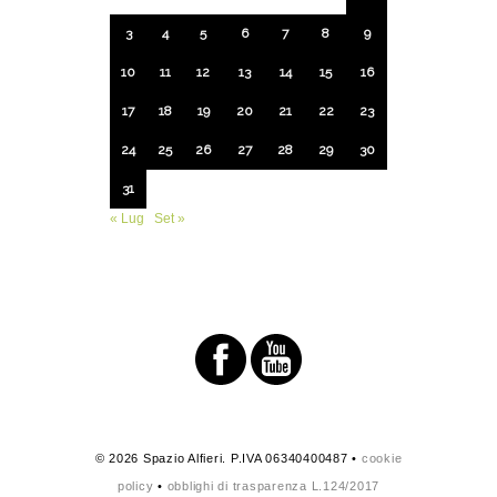
3
4
5
6
7
8
9
10
11
12
13
14
15
16
17
18
19
20
21
22
23
24
25
26
27
28
29
30
31
« Lug
Set »
© 2026 Spazio Alfieri. P.IVA 06340400487 •
cookie
policy
•
obblighi di trasparenza L.124/2017