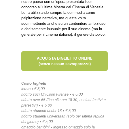
nostro paese con un’opera presentata fuori
concorso all’ultima Mostra del Cinema di Venezia.
Lo fa utilizzando sempre la commedia come
palpitazione narrativa, ma questa volta
scommettendo anche su un contenitore ambizioso
e decisamente inusuale per il suo cinema (ma in
generale per il cinema italiano): il genere distopico.
ACQUISTA BIGLIETTO ONLINE
(senza nessun sovrapprezzo)
Costo biglietti
intero • € 8,00
ridotto soci UniCoop Firenze • € 6,00
ridotto over 65 (fino alle ore 18.30, esclusi festivi e
prefestivi) • € 6,00
ridotto studenti under 18 • € 5,00
ridotto studenti universitari (solo per ultima replica
del giorno) • € 5,00
omaggio bambini • ingresso omaggio solo la