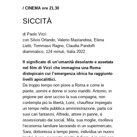
/
CINEMA ore 21.30
SICCITÀ
di Paolo Virzì
con Silvio Orlando, Valerio Mastandrea, Elena
Lietti, Tommaso Ragno, Claudia Pandolfi
drammatico, 124 minuti, Italia 2022
Il significato di un’umanità desolante e assetata
nel film di Virzì che immagina una Roma
distopicain cui l’emergenza idrica ha raggiunto
livelli apocalittici.
Da troppo tempo non piove a Roma e come le
piante, uomini e donne si sono inariditi. Antonio, in
prigione per aver ucciso la sua compagna, non
contempla più la libertà, Loris, chauffeur impiegato
un tempo nella pubblica amministrazione, parla coi
suoi cari fantasmi, Alfredo, attore in panne, è
ossessionato dai social, Mila, sua moglie, risolleva
l’economia familiare lavorando in un supermercato,
Sara, dottoressa a tempo pieno, individua un nuovo