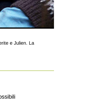
ite e Julien. La
ssibili