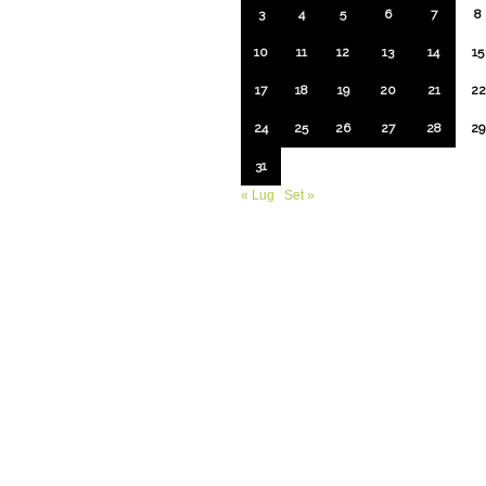
3
4
5
6
7
8
10
11
12
13
14
15
17
18
19
20
21
22
24
25
26
27
28
29
31
« Lug
Set »