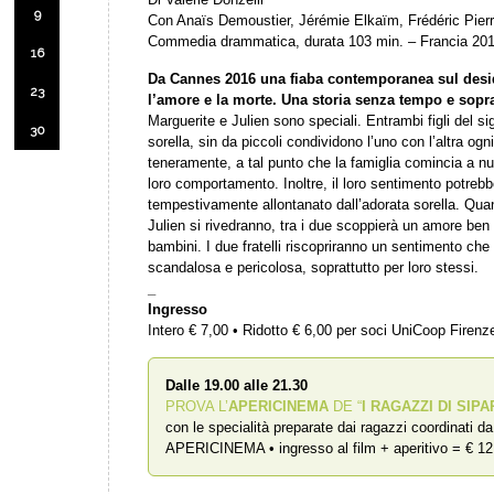
9
Con Anaïs Demoustier, Jérémie Elkaïm, Frédéric Pierro
Commedia drammatica, durata 103 min. – Francia 20
16
Da Cannes 2016 una fiaba contemporanea sul deside
23
l’amore e la morte. Una storia senza tempo e soprat
Marguerite e Julien sono speciali. Entrambi figli del sign
30
sorella, sin da piccoli condividono l’uno con l’altra og
teneramente, a tal punto che la famiglia comincia a nut
loro comportamento. Inoltre, il loro sentimento potrebbe
tempestivamente allontanato dall’adorata sorella. Qu
Julien si rivedranno, tra i due scoppierà un amore ben 
bambini. I due fratelli riscopriranno un sentimento che 
scandalosa e pericolosa, soprattutto per loro stessi.
_
Ingresso
Intero € 7,00 • Ridotto € 6,00 per soci UniCoop Firen
Dalle 19.00 alle 21.30
PROVA L’
APERICINEMA
DE “
I RAGAZZI DI SIPA
con le specialità preparate dai ragazzi coordinati d
APERICINEMA • ingresso al film + aperitivo = € 12