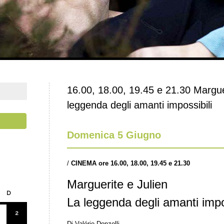
16.00, 18.00, 19.45 e 21.30 Marguer
leggenda degli amanti impossibili
Domenica 5 Giugno
/
CINEMA
ore 16.00, 18.00, 19.45 e 21.30
Marguerite e Julien
D
La leggenda degli amanti impo
2
Di Valérie Donzelli