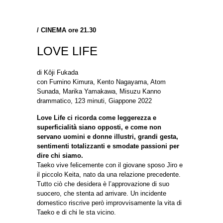
/
CINEMA ore 21.30
LOVE LIFE
di Kôji Fukada
con Fumino Kimura, Kento Nagayama, Atom
Sunada, Marika Yamakawa, Misuzu Kanno
drammatico, 123 minuti, Giappone 2022
Love Life ci ricorda come leggerezza e
superficialità siano opposti, e come non
servano uomini e donne illustri, grandi gesta,
sentimenti totalizzanti e smodate passioni per
dire chi siamo.
Taeko vive felicemente con il giovane sposo Jiro e
il piccolo Keita, nato da una relazione precedente.
Tutto ciò che desidera è l’approvazione di suo
suocero, che stenta ad arrivare. Un incidente
domestico riscrive però improvvisamente la vita di
Taeko e di chi le sta vicino.