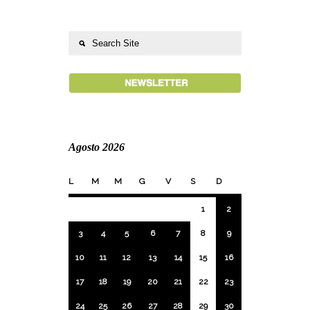
Agosto 2026
L
M
M
G
V
S
D
1
2
3
4
5
6
7
8
9
10
11
12
13
14
15
16
17
18
19
20
21
22
23
24
25
26
27
28
29
30