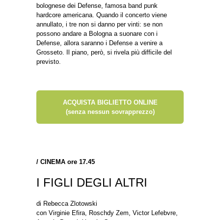
bolognese dei Defense, famosa band punk
hardcore americana. Quando il concerto viene
annullato, i tre non si danno per vinti: se non
possono andare a Bologna a suonare con i
Defense, allora saranno i Defense a venire a
Grosseto. Il piano, però, si rivela più difficile del
previsto.
ACQUISTA BIGLIETTO ONLINE
(senza nessun sovrapprezzo)
/
CINEMA ore 17.45
I FIGLI DEGLI ALTRI
di Rebecca Zlotowski
con Virginie Efira, Roschdy Zem, Victor Lefebvre,