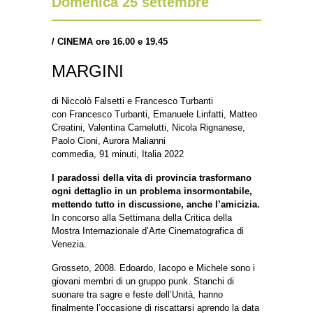
Domenica 25 settembre
/
CINEMA ore 16.00 e 19.45
MARGINI
di Niccolò Falsetti e Francesco Turbanti
con Francesco Turbanti, Emanuele Linfatti, Matteo
Creatini, Valentina Carnelutti, Nicola Rignanese,
Paolo Cioni, Aurora Malianni
commedia, 91 minuti, Italia 2022
I paradossi della vita di provincia trasformano
ogni dettaglio in un problema insormontabile,
mettendo tutto in discussione, anche l’amicizia.
In concorso alla Settimana della Critica della
Mostra Internazionale d’Arte Cinematografica di
Venezia.
Grosseto, 2008. Edoardo, Iacopo e Michele sono i
giovani membri di un gruppo punk. Stanchi di
suonare tra sagre e feste dell’Unità, hanno
finalmente l’occasione di riscattarsi aprendo la data