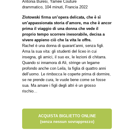
Antonia Buresi, Yamée Couture
drammatico, 104 minuti, Francia 2022
Zlotowski firma un’opera delicata, che è sì
un’appassionata storia d’amore, ma che è ancor
prima il viaggio di una donna che vede il
proprio tempo scorrere inesorabile, decisa a
vivere appieno ciò che la vita le offre.
Rachel è una donna di quarant’anni, senza figli.
Ama la sua vita: gli studenti del liceo in cui
insegna, gli amici, il suo ex, le lezioni di chitarra.
Quando si innamora di Ali, stringe un legame
profondo anche con Leila, la figlia di quattro anni
dell’uomo. Le rimbocca le coperte prima di dormire,
se ne prende cura, le vuole bene come se fosse
sua. Ma amare i figli degli altri è un grosso
rischio…
ACQUISTA BIGLIETTO ONLINE
(senza nessun sovrapprezzo)