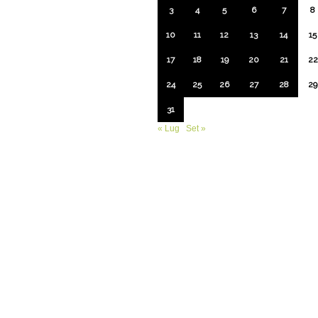
3
4
5
6
7
8
10
11
12
13
14
15
17
18
19
20
21
22
24
25
26
27
28
29
31
« Lug
Set »