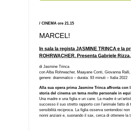
/
CINEMA ore 21.15
MARCEL!
In sala la regista JASMINE TRINCA e la 
ROHRWACHER. Presenta Gabriele Rizza.
di Jasmine Trinca
con Alba Rohrwacher, Maayane Conti, Giovanna Ralli, 
genere: drammatico – durata: 93 minuti – Italia 2022
Alla sua opera prima Jasmine Trinca affronta con 
storia del cinema un tema molto personale in equili
Una madre e una figlia e un cane. La madre è un’artis
successo il suo stretto rapporto con l’animale fatto di 
sensibilità reciproca. La figlia osserva sentendosi non 
nonni anziani e, suonando il sax, cerca di ottenere l