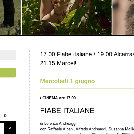
17.00 Fiabe italiane / 19.00 Alcarras
21.15 Marcel!
Mercoledì 1 giugno
/
CINEMA ore 17.00
FIABE ITALIANE
D
di Lorenzo Andreaggi
2
con Raffaele Albani, Alfredo Andreaggi, Susanna Mollic