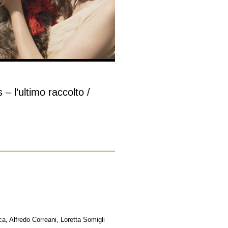
 – l’ultimo raccolto /
a, Alfredo Correani, Loretta Somigli