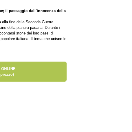
e; il passaggio dall’innocenza della
ia alla fine della Seconda Guerra
sino della pianura padana. Durante i
ccontarsi storie dei loro paesi di
e popolare italiana. Il tema che unisce le
 ONLINE
prezzo)