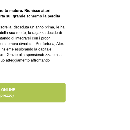
olto maturo. Riunisce attori
ta sul grande schermo la perdita
 sorella, deceduta un anno prima, le ha
 della sua morte, la ragazza decide di
tando di integrarsi con i propri
n sembra divertirsi. Per fortuna, Alex
e insieme esplorando la capitale
ure. Grazie alla spensieratezza e alla
 suo atteggiamento affrontando
 ONLINE
prezzo)