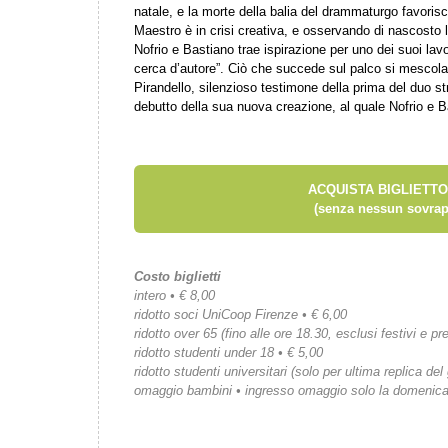
natale, e la morte della balia del drammaturgo favorisce
Maestro è in crisi creativa, e osservando di nascosto 
Nofrio e Bastiano trae ispirazione per uno dei suoi lavo
cerca d’autore”. Ciò che succede sul palco si mescola
Pirandello, silenzioso testimone della prima del duo st
debutto della sua nuova creazione, al quale Nofrio e Ba
ACQUISTA BIGLIETTO
(senza nessun sovrap
Costo biglietti
intero • € 8,00
ridotto soci UniCoop Firenze • € 6,00
ridotto over 65 (fino alle ore 18.30, esclusi festivi e pre
ridotto studenti under 18 • € 5,00
ridotto studenti universitari (solo per ultima replica del
omaggio bambini • ingresso omaggio solo la domenic