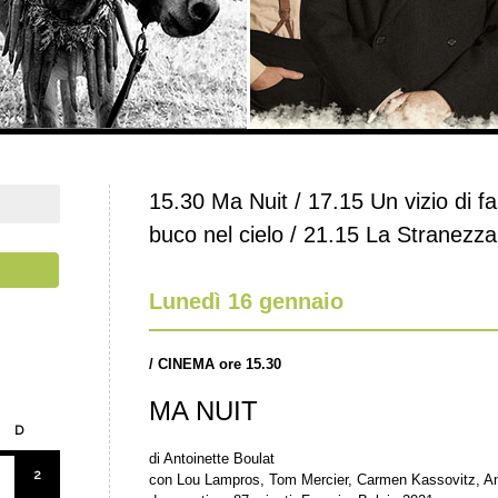
15.30 Ma Nuit / 17.15 Un vizio di fa
buco nel cielo / 21.15 La Stranezza
Lunedì 16 gennaio
/
CINEMA ore 15.30
MA NUIT
D
di Antoinette Boulat
2
con Lou Lampros, Tom Mercier, Carmen Kassovitz, An