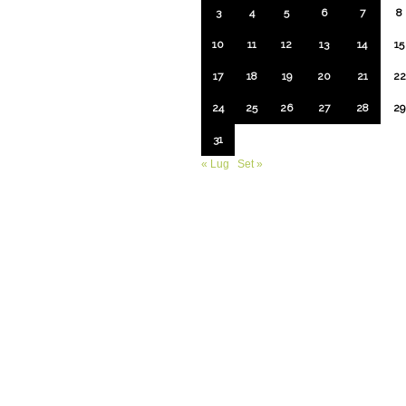
3
4
5
6
7
8
10
11
12
13
14
15
17
18
19
20
21
22
24
25
26
27
28
29
31
« Lug
Set »