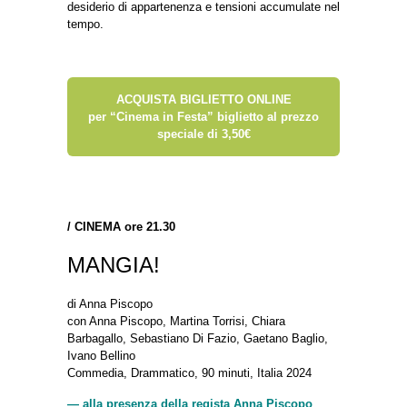
desiderio di appartenenza e tensioni accumulate nel
tempo.
ACQUISTA BIGLIETTO ONLINE
per “Cinema in Festa” biglietto al prezzo
speciale di 3,50€
/
CINEMA ore 21.30
MANGIA!
di Anna Piscopo
con Anna Piscopo, Martina Torrisi, Chiara
Barbagallo, Sebastiano Di Fazio, Gaetano Baglio,
Ivano Bellino
Commedia, Drammatico, 90 minuti, Italia 2024
— alla presenza della regista Anna Piscopo