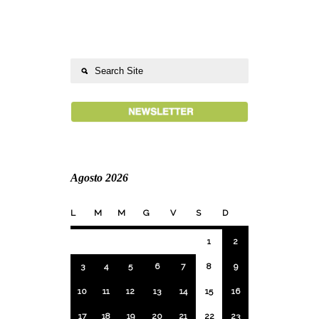
Agosto 2026
L
M
M
G
V
S
D
1
2
3
4
5
6
7
8
9
10
11
12
13
14
15
16
17
18
19
20
21
22
23