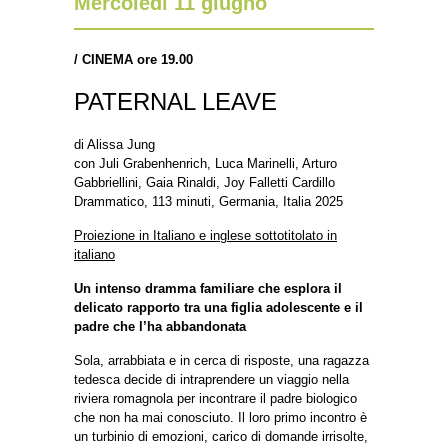
Mercoledì 11 giugno
/
CINEMA ore 19.00
PATERNAL LEAVE
di Alissa Jung
con Juli Grabenhenrich, Luca Marinelli, Arturo
Gabbriellini, Gaia Rinaldi, Joy Falletti Cardillo
Drammatico, 113 minuti, Germania, Italia 2025
Proiezione in Italiano e inglese sottotitolato in
italiano
Un intenso dramma familiare che esplora il
delicato rapporto tra una figlia adolescente e il
padre che l’ha abbandonata
Sola, arrabbiata e in cerca di risposte, una ragazza
tedesca decide di intraprendere un viaggio nella
riviera romagnola per incontrare il padre biologico
che non ha mai conosciuto. Il loro primo incontro è
un turbinio di emozioni, carico di domande irrisolte,