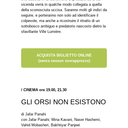
vicenda verrà in qualche modo collegata a quella
della sconosciuta uccisa. Saranno molti gli indizi da
seguire, e porteranno non solo ad identificare il
colpevole, ma anche a ricostruire il ritratto di un
sottobosco ambiguo e predatorio nascosto dietro la
sfavillante Ville Lumière.
ACQUISTA BIGLIETTO ONLINE
(senza nessun sovrapprezzo)
/
CINEMA ore 19.00, 21.30
GLI ORSI NON ESISTONO
di Jafar Panahi
con Jafar Panahi, Mina Kavani, Naser Hashemi,
Vahid Mobasheri, Bakhtiyar Panjeei