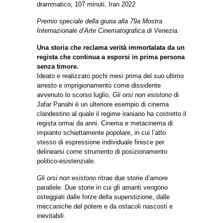
drammatico, 107 minuti, Iran 2022
Premio speciale della giuria alla 79a Mostra
Internazionale d’Arte Cinematografica di Venezia.
Una storia che reclama verità immortalata da un
regista che continua a esporsi in prima persona
senza timore.
Ideato e realizzato pochi mesi prima del suo ultimo
arresto e imprigionamento come dissidente
avvenuto lo scorso luglio,
Gli orsi non esistono
di
Jafar Panahi è un ulteriore esempio di cinema
clandestino al quale il regime iraniano ha costretto il
regista ormai da anni. Cinema e metacinema di
impianto schiettamente popolare, in cui l’atto
stesso di espressione individuale finisce per
delinearsi come strumento di posizionamento
politico-esistenziale.
Gli orsi non esistono
ritrae due storie d’amore
parallele. Due storie in cui gli amanti vengono
osteggiati dalle forze della superstizione, dalle
meccaniche del potere e da ostacoli nascosti e
inevitabili.