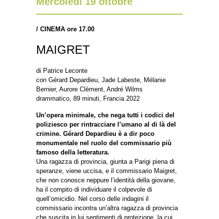
Mercoledì 19 ottobre
/
CINEMA ore 17.00
MAIGRET
di Patrice Leconte
con Gérard Depardieu, Jade Labeste, Mélanie
Bernier, Aurore Clément, André Wilms
drammatico, 89 minuti, Francia 2022
Un’opera minimale, che nega tutti i codici del
poliziesco per rintracciare l’umano al di là del
crimine. Gérard Depardieu è a dir poco
monumentale nel ruolo del commissario più
famoso della letteratura.
Una ragazza di provincia, giunta a Parigi piena di
speranze, viene uccisa, e il commissario Maigret,
che non conosce neppure l’identità della giovane,
ha il compito di individuare il colpevole di
quell’omicidio. Nel corso delle indagini il
commissario incontra un’altra ragazza di provincia
che suscita in lui sentimenti di protezione, la cui