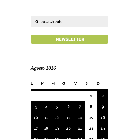
Agosto 2026
L
M
M
G
V
S
D
1
2
3
4
5
6
7
8
9
10
11
12
13
14
15
16
17
18
19
20
21
22
23