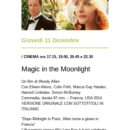
Giovedi 11 Dicembre
/ CINEMA ore 17.15, 19.00, 20.45 e 22.30
Magic in the Moonlight
Un film di Woody Allen
Con Eileen Atkins, Colin Firth, Marcia Gay Harden,
Hamish Linklater, Simon McBurney
Commedia, durata 97 min. – Francia, USA 2014
VERSIONE ORIGINALE CON SOTTOTITOLI IN
ITALIANO
“Dopo Midnight in Paris, Allen torna a girare in
Francia”
L’illusionista cinese Wei Ling Soo è il più celebrato