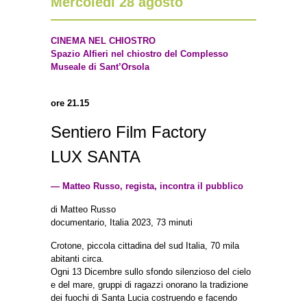
Mercoledì 28 agosto
CINEMA NEL CHIOSTRO
Spazio Alfieri nel chiostro del Complesso
Museale di Sant’Orsola
ore 21.15
Sentiero Film Factory
LUX SANTA
— Matteo Russo, regista, incontra il pubblico
di Matteo Russo
documentario, Italia 2023, 73 minuti
Crotone, piccola cittadina del sud Italia, 70 mila
abitanti circa.
Ogni 13 Dicembre sullo sfondo silenzioso del cielo
e del mare, gruppi di ragazzi onorano la tradizione
dei fuochi di Santa Lucia costruendo e facendo