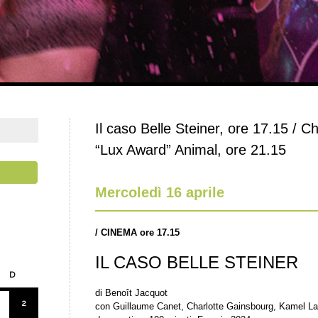
Il caso Belle Steiner, ore 17.15 / Ch
“Lux Award” Animal, ore 21.15
Mercoledì 16 aprile
/
CINEMA ore 17.15
IL CASO BELLE STEINER
D
di Benoît Jacquot
2
con Guillaume Canet, Charlotte Gainsbourg, Kamel Laa