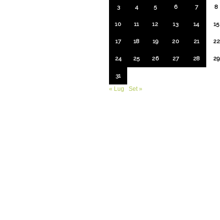
3
4
5
6
7
8
10
11
12
13
14
15
17
18
19
20
21
22
24
25
26
27
28
29
31
« Lug
Set »