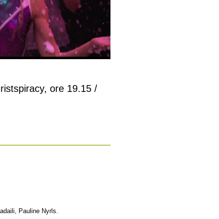
ristspiracy, ore 19.15 /
daili, Pauline Nyrls.