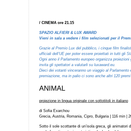
/
CINEMA ore 21.15
SPAZIO ALFIERI & LUX AWARD
Vieni in sala a vedere i film selezionati per il Prem
Grazie al Premio Lux del pubblico, i cinque film finalist
ufficiali dell’UE per poter essere proiettati in tutti gli 
Ogni anno il Parlamento europeo organizza proiezioni gr
invita gli spettatori a valutarli su luxaward.eu.
Dieci dei votanti vinceranno un viaggio al Parlamento 
premiazione, ma in palio ci sono anche altri 120 premi 
ANIMAL
proiezione in lingua originale con sottotitoli in italiano
di Sofia Exarchou
Grecia, Austria, Romania, Cipro, Bulgaria | 116 min |
Sotto il sole scottante di un’isola greca, gli animatori d