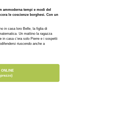
on ammoderna tempi e modi del
ncora le coscienze borghesi. Con un
 in casa loro Belle, la figlia di
a matematica. Un mattino la ragazza
 in casa c’era solo Pierre e i sospetti
todifendersi riuscendo anche a
 ONLINE
prezzo)