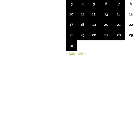
3
4
5
6
7
8
10
11
12
13
14
15
17
18
19
20
21
22
24
25
26
27
28
29
31
« Lug
Set »