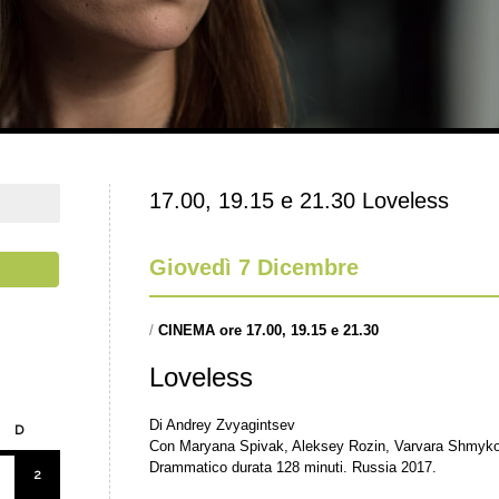
17.00, 19.15 e 21.30 Loveless
Giovedì 7 Dicembre
/
CINEMA ore 17.00, 19.15 e 21.30
Loveless
Di Andrey Zvyagintsev
D
Con Maryana Spivak, Aleksey Rozin, Varvara Shmyko
Drammatico durata 128 minuti. Russia 2017.
2