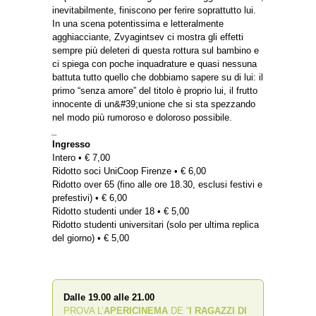
inevitabilmente, finiscono per ferire soprattutto lui.
In una scena potentissima e letteralmente
agghiacciante, Zvyagintsev ci mostra gli effetti
sempre più deleteri di questa rottura sul bambino e
ci spiega con poche inquadrature e quasi nessuna
battuta tutto quello che dobbiamo sapere su di lui: il
primo “senza amore” del titolo è proprio lui, il frutto
innocente di un&#39;unione che si sta spezzando
nel modo più rumoroso e doloroso possibile.
_
Ingresso
Intero • € 7,00
Ridotto soci UniCoop Firenze • € 6,00
Ridotto over 65 (fino alle ore 18.30, esclusi festivi e
prefestivi) • € 6,00
Ridotto studenti under 18 • € 5,00
Ridotto studenti universitari (solo per ultima replica
del giorno) • € 5,00
Dalle 19.00 alle 21.00
PROVA L’
APERICINEMA
DE “
I RAGAZZI DI