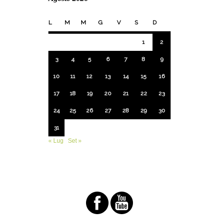
L
M
M
G
V
S
D
1
2
3
4
5
6
7
8
9
10
11
12
13
14
15
16
17
18
19
20
21
22
23
24
25
26
27
28
29
30
31
« Lug
Set »