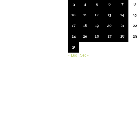
3
4
5
6
7
8
10
11
12
13
14
15
17
18
19
20
21
22
24
25
26
27
28
29
31
« Lug
Set »