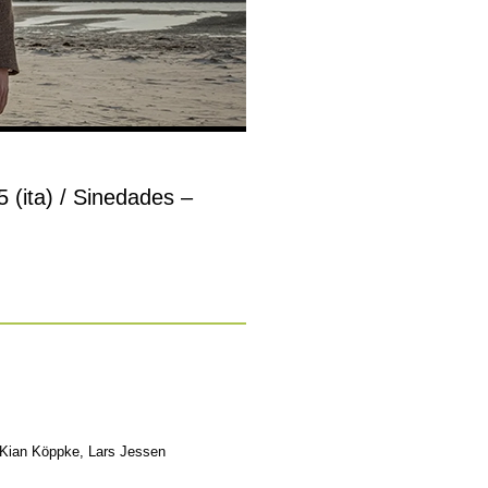
15 (ita) / Sinedades –
, Kian Köppke, Lars Jessen