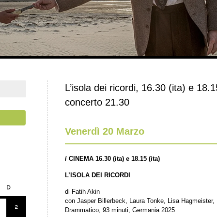
L’isola dei ricordi, 16.30 (ita) e 18.
concerto 21.30
Venerdì 20 Marzo
/
CINEMA 16.30 (ita) e 18.15 (ita)
L’ISOLA DEI RICORDI
D
di Fatih Akin
con Jasper Billerbeck, Laura Tonke, Lisa Hagmeister
2
Drammatico, 93 minuti, Germania 2025