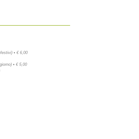
festivi) • € 6,00
 giorno) • € 5,00
a