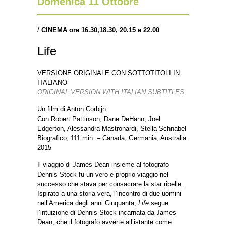
Domenica 11 Ottobre
/
CINEMA ore 16.30,18.30, 20.15 e 22.00
Life
VERSIONE ORIGINALE CON SOTTOTITOLI IN
ITALIANO
ORIGINAL VERSION WITH ITALIAN SUBTITLES
Un film di Anton Corbijn
Con Robert Pattinson, Dane DeHann, Joel
Edgerton, Alessandra Mastronardi, Stella Schnabel
Biografico, 111 min. – Canada, Germania, Australia
2015
Il viaggio di James Dean insieme al fotografo
Dennis Stock fu un vero e proprio viaggio nel
successo che stava per consacrare la star ribelle.
Ispirato a una storia vera, l’incontro di due uomini
nell’America degli anni Cinquanta,
Life
segue
l’intuizione di Dennis Stock incarnata da James
Dean, che il fotografo avverte all’istante come