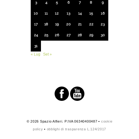
3
4
5
6
7
8
9
10
11
12
13
14
15
16
17
18
19
20
21
22
23
24
25
26
27
28
29
30
31
« Lug
Set »
© 2026 Spazio Alfieri. P.IVA 06340400487 •
cookie
policy
•
obblighi di trasparenza L.124/2017