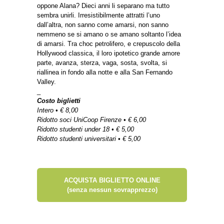
oppone Alana? Dieci anni li separano ma tutto
sembra unirli. Irresistibilmente attratti l’uno
dall’altra, non sanno come amarsi, non sanno
nemmeno se si amano o se amano soltanto l’idea
di amarsi. Tra choc petrolifero, e crepuscolo della
Hollywood classica, il loro ipotetico grande amore
parte, avanza, sterza, vaga, sosta, svolta, si
riallinea in fondo alla notte e alla San Fernando
Valley.
_
Costo biglietti
Intero • € 8,00
Ridotto soci UniCoop Firenze • € 6,00
Ridotto studenti under 18 • € 5,00
Ridotto studenti universitari • € 5,00
ACQUISTA BIGLIETTO ONLINE
(senza nessun sovrapprezzo)