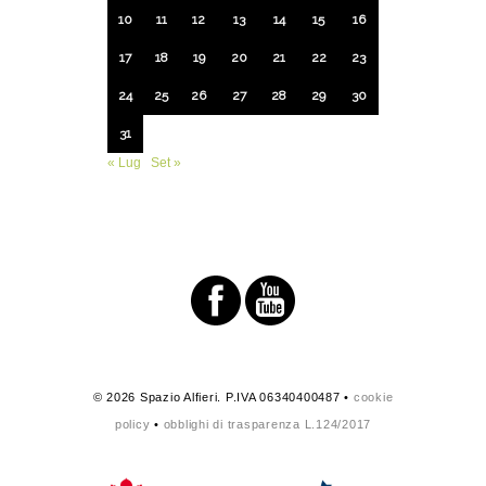
10
11
12
13
14
15
16
17
18
19
20
21
22
23
24
25
26
27
28
29
30
31
« Lug
Set »
© 2026 Spazio Alfieri. P.IVA 06340400487 •
cookie
policy
•
obblighi di trasparenza L.124/2017