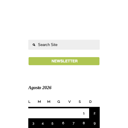
Agosto 2026
L
M
M
G
V
S
D
1
2
3
4
5
6
7
8
9