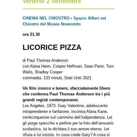
Venerdì 2 settembre
CINEMA NEL CHIOSTRO • Spazio Alfieri nel
Chiostro del Museo Novecento
ore 21.30
LICORICE PIZZA
di Paul Thomas Anderson
con Alana Haim, Cooper Hoffman, Sean Penn, Tom
Waits, Bradley Cooper
commedia, 133 minuti, Stati Uniti 2021
Un film ironico e tenero, sfacciatamente libero
che conferma Paul Thomas Anderson tra i più
grandi registi contemporanei.
Los Angeles, 1973. Gary Valentine, adolescente
intraprendente e fanfarone, incontra Alana Kane,
venticinquenne sul cammino dell’indipendenza. Lei
gli porge specchio e pettine per la foto dell’annuario
scolastico, lui le dichiara il suo amore eterno. Lei
rifiuta e lui insiste. In cosa crede Gary? A cosa si