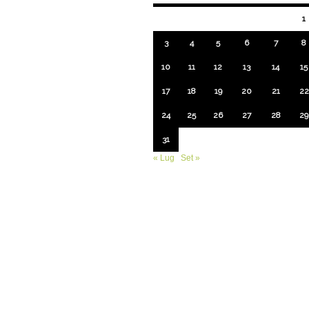
1
3
4
5
6
7
8
10
11
12
13
14
15
17
18
19
20
21
22
24
25
26
27
28
29
31
« Lug
Set »