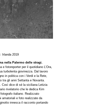
: Irlanda 2019
ana nella Palermo delle stragi.
na e fotoreporter per il quotidiano L’Ora,
sua turbolenta giovinezza. Dal lavoro
no in politica con i Verdi e la Rete,
o tra gli anni Settanta e Novanta.
Così dice di sé la siciliana Letizia
ario rivelatorio che le dedica Kim
 fotografo italiano. Realizzato
i amatoriali e foto realizzate da
ginotto innesca il racconto portando