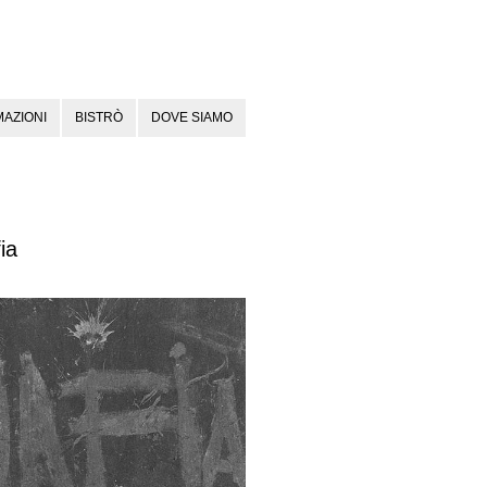
AZIONI
BISTRÒ
DOVE SIAMO
ia