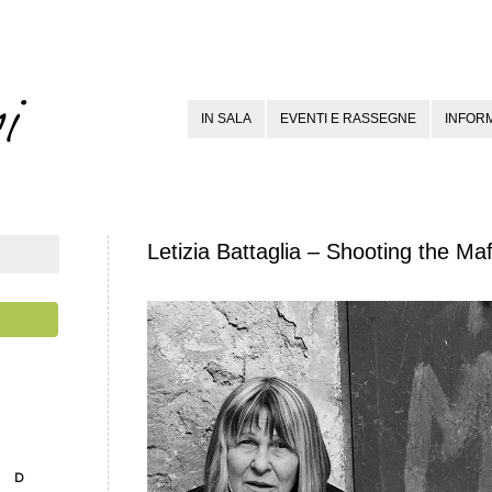
IN SALA
EVENTI E RASSEGNE
INFORM
Letizia Battaglia – Shooting the Maf
D