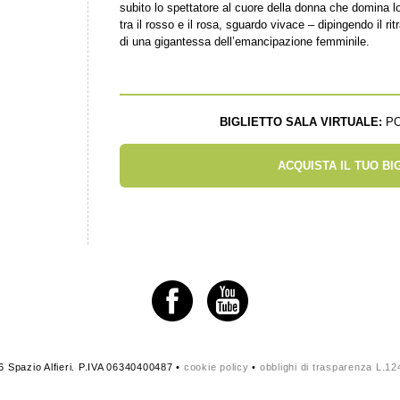
subito lo spettatore al cuore della donna che domina 
tra il rosso e il rosa, sguardo vivace – dipingendo il ri
di una gigantessa dell’emancipazione femminile.
BIGLIETTO SALA VIRTUALE:
PO
ACQUISTA IL TUO BI
 Spazio Alfieri. P.IVA 06340400487 •
cookie policy
•
obblighi di trasparenza L.1